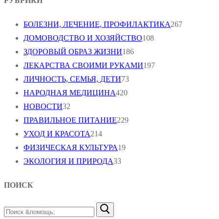
РУБРИКИ
БОЛЕЗНИ, ЛЕЧЕНИЕ, ПРОФИЛАКТИКА
267
ДОМОВОДСТВО И ХОЗЯЙСТВО
108
ЗДОРОВЫЙ ОБРАЗ ЖИЗНИ
186
ЛЕКАРСТВА СВОИМИ РУКАМИ
197
ЛИЧНОСТЬ, СЕМЬЯ, ДЕТИ
73
НАРОДНАЯ МЕДИЦИНА
420
НОВОСТИ
32
ПРАВИЛЬНОЕ ПИТАНИЕ
229
УХОД И КРАСОТА
214
ФИЗИЧЕСКАЯ КУЛЬТУРА
19
ЭКОЛОГИЯ И ПРИРОДА
33
ПОИСК
Найти: