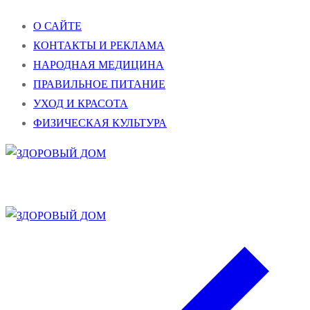
Перейти
Меню
Закрыть
О САЙТЕ
к
КОНТАКТЫ И РЕКЛАМА
содержимому
НАРОДНАЯ МЕДИЦИНА
ПРАВИЛЬНОЕ ПИТАНИЕ
УХОД И КРАСОТА
ФИЗИЧЕСКАЯ КУЛЬТУРА