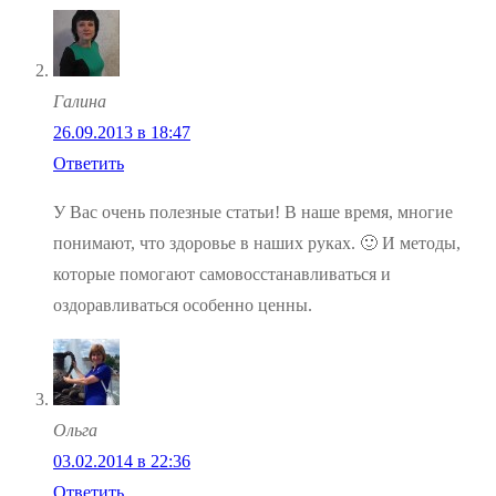
Галина
26.09.2013 в 18:47
Ответить
У Вас очень полезные статьи! В наше время, многие
понимают, что здоровье в наших руках. 🙂 И методы,
которые помогают самовосстанавливаться и
оздоравливаться особенно ценны.
Ольга
03.02.2014 в 22:36
Ответить