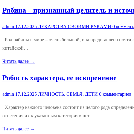
Рябина – признанный целитель и источ
admin
17.12.2025
ЛЕКАРСТВА СВОИМИ РУКАМИ
0 коммент
Род рябины в мире – очень большой, она представлена почти 
китайской…
Читать далее →
Робость характера, ее искоренение
admin
17.12.2025
ЛИЧНОСТЬ, СЕМЬЯ, ДЕТИ
0 комментариев
Характер каждого человека состоит из целого ряда определен
отнесения их к указанным категориям нет.…
Читать далее →