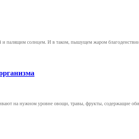
дой и палящим солнцем. И в таком, пышущем жаром благоденстви
 организма
ивают на нужном уровне овощи, травы, фрукты, содержащие оби