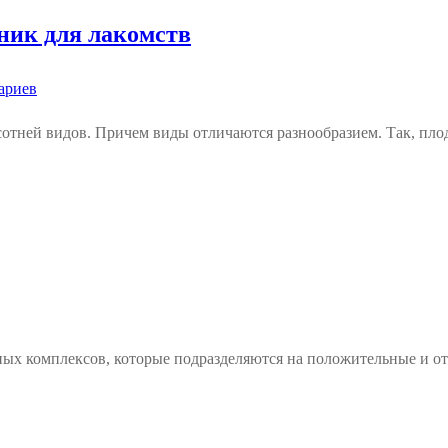
ник для лакомств
ариев
сотней видов. Причем виды отличаются разнообразием. Так, пло
ных комплексов, которые подразделяются на положительные и о