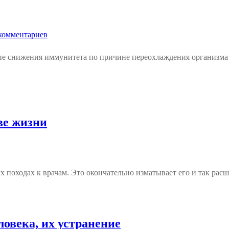
комментариев
вие снижения иммунитета по причине переохлаждения организма
ве жизни
х походах к врачам. Это окончательно изматывает его и так ра
овека, их устранение