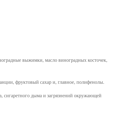
иноградные выжимки, масло виноградных косточек,
анции, фруктовый сахар и, главное, полифенолы.
та, сигаретного дыма и загрязнений окружающей