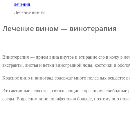
Лечение вином
Лечение вином — винотерапия
Винотерапия — прием вина внутрь и втирание его в кожу в ле
экстракты, листья и ветки виноградной лозы, косточки и оболо
Красное вино и виноград содержат много полезных веществ: в
Это активные вещества, связывающие в организме свободные р
среды. В красном вине полифенолов больше, поэтому оно полез