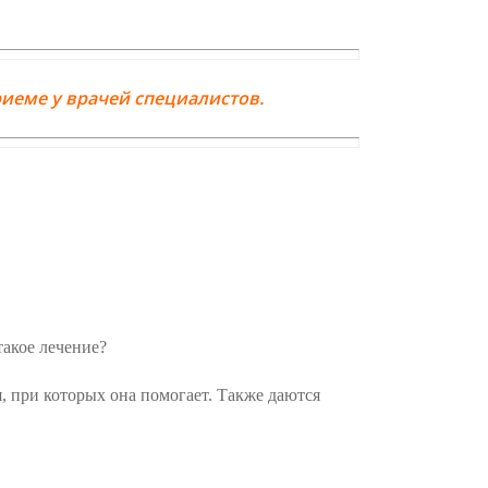
иеме у врачей специалистов.
такое лечение?
, при которых она помогает. Также даются