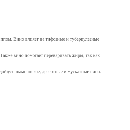
ппом. Вино влияет на тифозные и туберкулезные
Также вино помогает переваривать жиры, так как
дойдут: шампанское, десертные и мускатные вина.