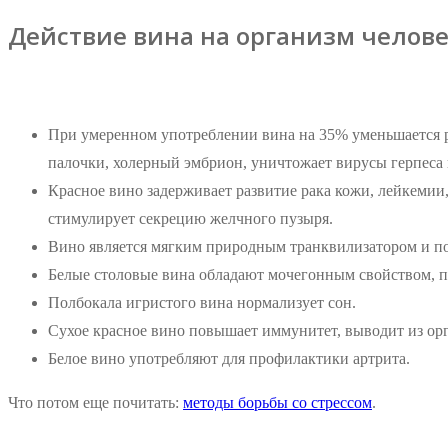
Действие вина на организм челов
При умеренном употреблении вина на 35% уменьшается р
палочки, холерный эмбрион, уничтожает вирусы герпеса
Красное вино задерживает развитие рака кожи, лейкемии
стимулирует секрецию желчного пузыря.
Вино является мягким природным транквилизатором и пом
Белые столовые вина обладают мочегонным свойством, п
Полбокала игристого вина нормализует сон.
Сухое красное вино повышает иммунитет, выводит из ор
Белое вино употребляют для профилактики артрита.
Что потом еще почитать:
методы борьбы со стрессом
.