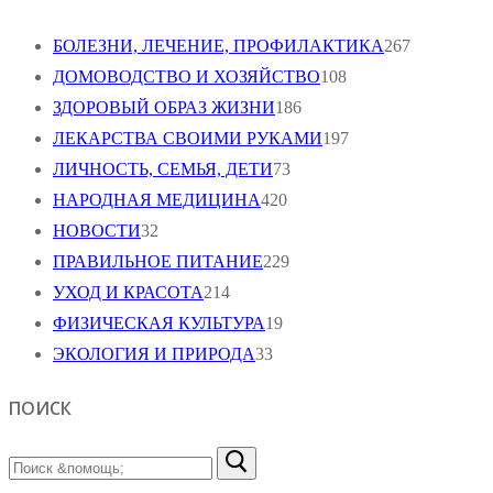
БОЛЕЗНИ, ЛЕЧЕНИЕ, ПРОФИЛАКТИКА
267
ДОМОВОДСТВО И ХОЗЯЙСТВО
108
ЗДОРОВЫЙ ОБРАЗ ЖИЗНИ
186
ЛЕКАРСТВА СВОИМИ РУКАМИ
197
ЛИЧНОСТЬ, СЕМЬЯ, ДЕТИ
73
НАРОДНАЯ МЕДИЦИНА
420
НОВОСТИ
32
ПРАВИЛЬНОЕ ПИТАНИЕ
229
УХОД И КРАСОТА
214
ФИЗИЧЕСКАЯ КУЛЬТУРА
19
ЭКОЛОГИЯ И ПРИРОДА
33
ПОИСК
Найти: