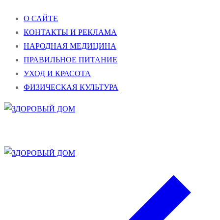
Перейти
Меню
Закрыть
О САЙТЕ
к
КОНТАКТЫ И РЕКЛАМА
содержимому
НАРОДНАЯ МЕДИЦИНА
ПРАВИЛЬНОЕ ПИТАНИЕ
УХОД И КРАСОТА
ФИЗИЧЕСКАЯ КУЛЬТУРА