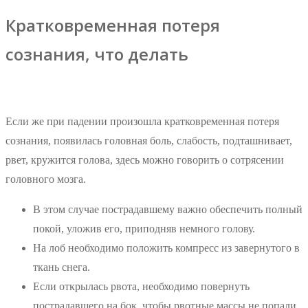
Кратковременная потеря
сознания, что делать
Если же при падении произошла кратковременная потеря
сознания, появилась головная боль, слабость, подташнивает,
рвет, кружится голова, здесь можно говорить о сотрясении
головного мозга.
В этом случае пострадавшему важно обеспечить полный
покой, уложив его, приподняв немного голову.
На лоб необходимо положить компресс из завернутого в
ткань снега.
Если открылась рвота, необходимо повернуть
пострадавшего на бок, чтобы рвотные массы не попали