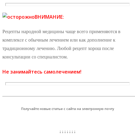
ВНИМАНИЕ:
Рецепты народной медицины чаще всего применяются в
комплексе с обычным лечением или как дополнение к
традиционному лечению. Любой рецепт хорош после
консультации со специалистом.
Не занимайтесь самолечением!
_______________________________________________________
Получайте новые статьи с сайта на электронную почту
↓↓↓↓↓↓↓