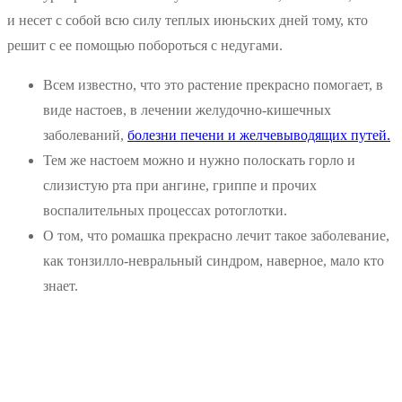
и несет с собой всю силу теплых июньских дней тому, кто
решит с ее помощью побороться с недугами.
Всем известно, что это растение прекрасно помогает, в
виде настоев, в лечении желудочно-кишечных
заболеваний,
болезни печени и желчевыводящих путей.
Тем же настоем можно и нужно полоскать горло и
слизистую рта при ангине, гриппе и прочих
воспалительных процессах ротоглотки.
О том, что ромашка прекрасно лечит такое заболевание,
как тонзилло-невральный синдром, наверное, мало кто
знает.