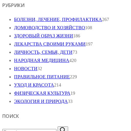
РУБРИКИ
БОЛЕЗНИ, ЛЕЧЕНИЕ, ПРОФИЛАКТИКА
267
ДОМОВОДСТВО И ХОЗЯЙСТВО
108
ЗДОРОВЫЙ ОБРАЗ ЖИЗНИ
186
ЛЕКАРСТВА СВОИМИ РУКАМИ
197
ЛИЧНОСТЬ, СЕМЬЯ, ДЕТИ
73
НАРОДНАЯ МЕДИЦИНА
420
НОВОСТИ
32
ПРАВИЛЬНОЕ ПИТАНИЕ
229
УХОД И КРАСОТА
214
ФИЗИЧЕСКАЯ КУЛЬТУРА
19
ЭКОЛОГИЯ И ПРИРОДА
33
ПОИСК
Найти: