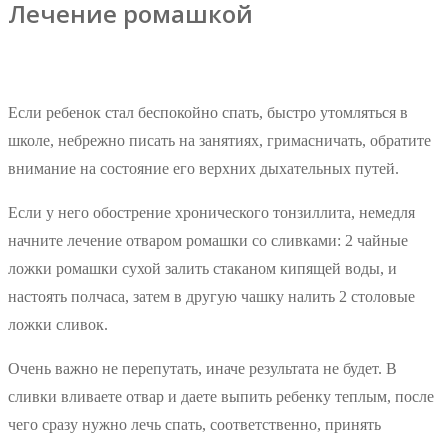
Лечение ромашкой
Если ребенок стал беспокойно спать, быстро утомляться в
школе, небрежно писать на занятиях, гримасничать, обратите
внимание на состояние его верхних дыхательных путей.
Если у него обострение хронического тонзиллита, немедля
начните лечение отваром ромашки со сливками: 2 чайные
ложки ромашки сухой залить стаканом кипящей воды, и
настоять полчаса, затем в другую чашку налить 2 столовые
ложки сливок.
Очень важно не перепутать, иначе результата не будет. В
сливки вливаете отвар и даете выпить ребенку теплым, после
чего сразу нужно лечь спать, соответственно, принять