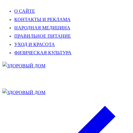
Перейти
Меню
Закрыть
О САЙТЕ
к
КОНТАКТЫ И РЕКЛАМА
содержимому
НАРОДНАЯ МЕДИЦИНА
ПРАВИЛЬНОЕ ПИТАНИЕ
УХОД И КРАСОТА
ФИЗИЧЕСКАЯ КУЛЬТУРА