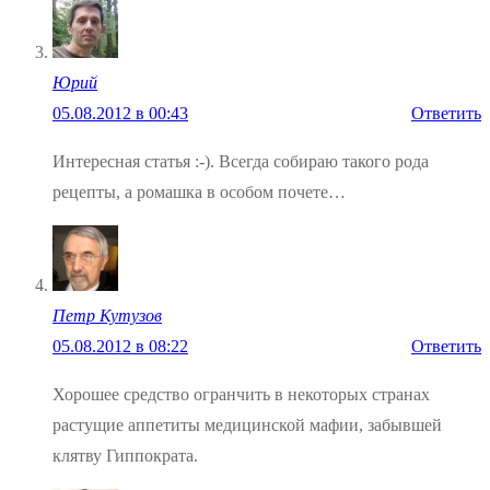
Юрий
05.08.2012 в 00:43
Ответить
Интересная статья :-). Всегда собираю такого рода
рецепты, а ромашка в особом почете…
Петр Кутузов
05.08.2012 в 08:22
Ответить
Хорошее средство огранчить в некоторых странах
растущие аппетиты медицинской мафии, забывшей
клятву Гиппократа.