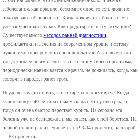
Стоит напомнить, что возникновение онкологического
заболевания, как правило, бессимптомное, то есть люди не
подозревают об опасности. Когда появляются боли, то есть
уже запущенный случай. Как предотвратить эту ситуацию?
Существует много
методов ранней диагностики
,
профилактики и лечения на современном уровне, поэтому
нужно ими своевременно воспользоваться. А это возможно
тогда, когда человек следит за состоянием своего организма,
периодически наведывается к врачам, не дожидаясь, когда, как
говорят в народе, грянет гром.
Неужели трудно понять, что сигареты наносят вред? Когда
курильщику с 40-летним стажем скажут, что у него рак, то
тогда он очень быстро перестает курить. На сегодня эта
болезнь уже не безнадежна и мы знаем, как с ней бороться. На
первой стадии рак излечивается на 93-94 процента, на второй
— 83 процента.