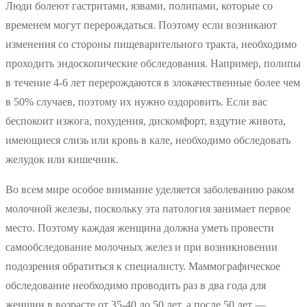
Люди болеют гастритами, язвами, полипами, которые со
временем могут перерождаться. Поэтому если возникают
изменения со стороны пищеварительного тракта, необходимо
проходить эндоскопические обследования. Например, полипы
в течение 4-6 лет перерождаются в злокачественные более чем
в 50% случаев, поэтому их нужно оздоровить. Если вас
беспокоит изжога, похудения, дискомфорт, вздутие живота,
имеющиеся слизь или кровь в кале, необходимо обследовать
желудок или кишечник.
Во всем мире особое внимание уделяется заболеванию раком
молочной железы, поскольку эта патология занимает первое
место. Поэтому каждая женщина должна уметь провести
самообследование молочных желез и при возникновении
подозрения обратиться к специалисту. Маммографическое
обследование необходимо проводить раз в два года для
женщин в возрасте от 35-40 до 50 лет, а после 50 лет —