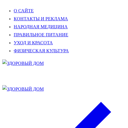
Перейти
Меню
Закрыть
О САЙТЕ
к
КОНТАКТЫ И РЕКЛАМА
содержимому
НАРОДНАЯ МЕДИЦИНА
ПРАВИЛЬНОЕ ПИТАНИЕ
УХОД И КРАСОТА
ФИЗИЧЕСКАЯ КУЛЬТУРА