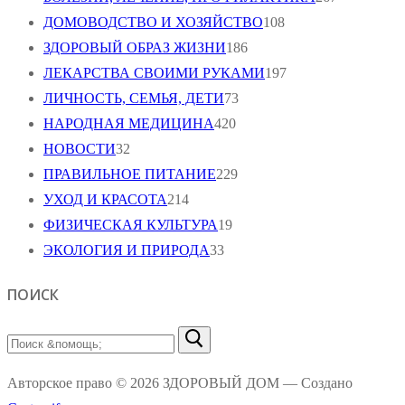
ДОМОВОДСТВО И ХОЗЯЙСТВО
108
ЗДОРОВЫЙ ОБРАЗ ЖИЗНИ
186
ЛЕКАРСТВА СВОИМИ РУКАМИ
197
ЛИЧНОСТЬ, СЕМЬЯ, ДЕТИ
73
НАРОДНАЯ МЕДИЦИНА
420
НОВОСТИ
32
ПРАВИЛЬНОЕ ПИТАНИЕ
229
УХОД И КРАСОТА
214
ФИЗИЧЕСКАЯ КУЛЬТУРА
19
ЭКОЛОГИЯ И ПРИРОДА
33
ПОИСК
Найти:
Авторское право © 2026 ЗДОРОВЫЙ ДОМ — Создано