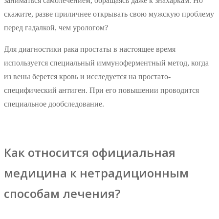
заниматься самолечением, обращаясь даже к знахаркам. Но
скажите, разве приличнее открывать свою мужскую проблему
перед гадалкой, чем урологом?
Для диагностики рака простаты в настоящее время
используется специальный иммуноферментный метод, когда
из вены берется кровь и исследуется на простато-
специфический антиген. При его повышении проводится
специальное дообследование.
Как относится официальная
медицина к нетрадиционным
способам лечения?