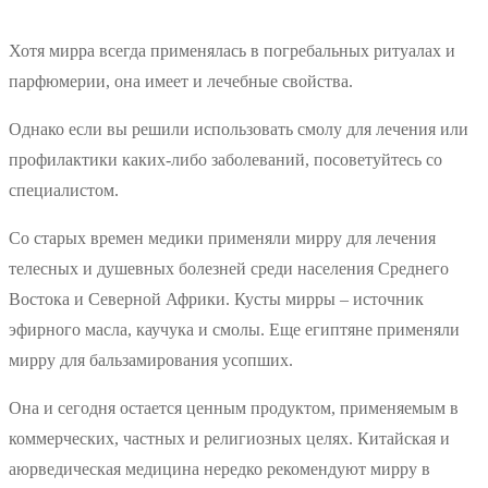
Хотя мирра всегда применялась в погребальных ритуалах и
парфюмерии, она имеет и лечебные свойства.
Однако если вы решили использовать смолу для лечения или
профилактики каких-либо заболеваний, посоветуйтесь со
специалистом.
Со старых времен медики применяли мирру для лечения
телесных и душевных болезней среди населения Среднего
Востока и Северной Африки. Кусты мирры – источник
эфирного масла, каучука и смолы. Еще египтяне применяли
мирру для бальзамирования усопших.
Она и сегодня остается ценным продуктом, применяемым в
коммерческих, частных и религиозных целях. Китайская и
аюрведическая медицина нередко рекомендуют мирру в