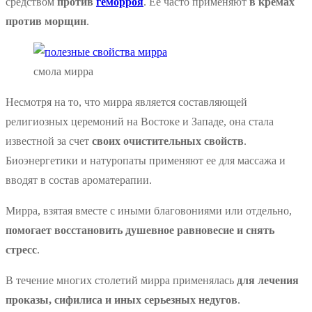
средством
против
геморроя
. Ее часто применяют
в кремах
против морщин
.
смола мирра
Несмотря на то, что мирра является составляющей
религиозных церемоний на Востоке и Западе, она стала
известной за счет
своих очистительных свойств
.
Биоэнергетики и натуропаты применяют ее для массажа и
вводят в состав ароматерапии.
Мирра, взятая вместе с иными благовониями или отдельно,
помогает восстановить душевное равновесие и снять
стресс
.
В течение многих столетий мирра применялась
для лечения
проказы, сифилиса и иных серьезных недугов
.