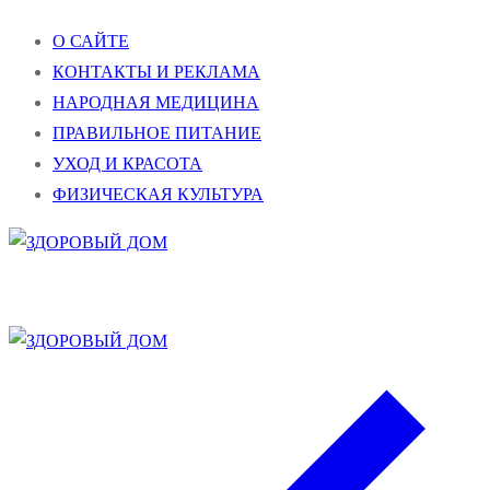
Перейти
Меню
Закрыть
О САЙТЕ
к
КОНТАКТЫ И РЕКЛАМА
содержимому
НАРОДНАЯ МЕДИЦИНА
ПРАВИЛЬНОЕ ПИТАНИЕ
УХОД И КРАСОТА
ФИЗИЧЕСКАЯ КУЛЬТУРА