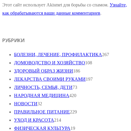
Этот сайт использует Akismet для борьбы со спамом.
Узнайте,
как обрабатываются ваши данные комментариев
.
РУБРИКИ
БОЛЕЗНИ, ЛЕЧЕНИЕ, ПРОФИЛАКТИКА
267
ДОМОВОДСТВО И ХОЗЯЙСТВО
108
ЗДОРОВЫЙ ОБРАЗ ЖИЗНИ
186
ЛЕКАРСТВА СВОИМИ РУКАМИ
197
ЛИЧНОСТЬ, СЕМЬЯ, ДЕТИ
73
НАРОДНАЯ МЕДИЦИНА
420
НОВОСТИ
32
ПРАВИЛЬНОЕ ПИТАНИЕ
229
УХОД И КРАСОТА
214
ФИЗИЧЕСКАЯ КУЛЬТУРА
19