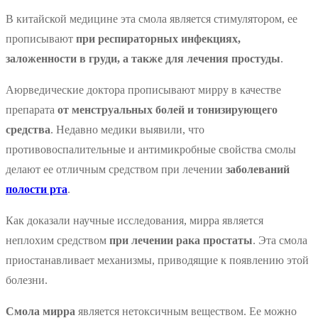
В китайской медицине эта смола является стимулятором, ее
прописывают
при респираторных инфекциях,
заложенности в груди, а также для лечения простуды
.
Аюрведические доктора прописывают мирру в качестве
препарата
от менструальных болей и тонизирующего
средства
. Недавно медики выявили, что
противовоспалительные и антимикробные свойства смолы
делают ее отличным средством при лечении
заболеваний
полости рта
.
Как доказали научные исследования, мирра является
неплохим средством
при лечении рака простаты
. Эта смола
приостанавливает механизмы, приводящие к появлению этой
болезни.
Смола мирра
является нетоксичным веществом. Ее можно