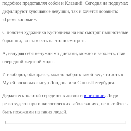
подобное представлял собой и Клавдий. Сегодня на подиумах
дефилируют худощавые девушки, так и хочется добавить:
«Гремя костями».
С полотен художника Кустодиева на нас смотрят пышнотелые
барышни, вот там есть на что посмотреть.
А, изнуряя себя ненужными диетами, можно и заболеть, став
очередной жертвой моды.
И наоборот, обжираясь, можно набрать такой вес, что хоть в
Музей восковых фигур Лондона или Санкт-Петербурга.
Держитесь золотой середины в жизни и
в питании
. Люди
резко худеют при онкологических заболеваниях, не пытайтесь
быть похожими на таких людей.