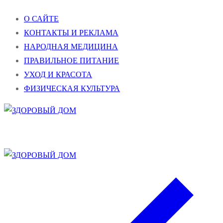
Перейти
Меню
Закрыть
О САЙТЕ
к
КОНТАКТЫ И РЕКЛАМА
содержимому
НАРОДНАЯ МЕДИЦИНА
ПРАВИЛЬНОЕ ПИТАНИЕ
УХОД И КРАСОТА
ФИЗИЧЕСКАЯ КУЛЬТУРА