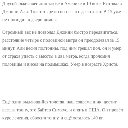
Другой тяжеловес жил также в Америке в 19 веке. Его звали
Джонни Али. Толстеть резко он начал с десяти лет. В 15 уже
не проходил в двери домов.
Огромный вес не позволял Джонни быстро передвигаться,
расстояние четыре с половиной метра он преодолевал за 15
минут. Али весил полтонны, под ним трещал пол, он и умер
от страха упасть с высоты в два метра, когда проломил
половицы и висел на подмышках. Умер в возрасте Христа.
Ещё один выдающийся толстяк, наш современник, достиг
веса за тонну, это Байтер Симкус, и опять в США. Он провёл
курс лечения, сбросил тонну, и ещё осталось 140 кг.