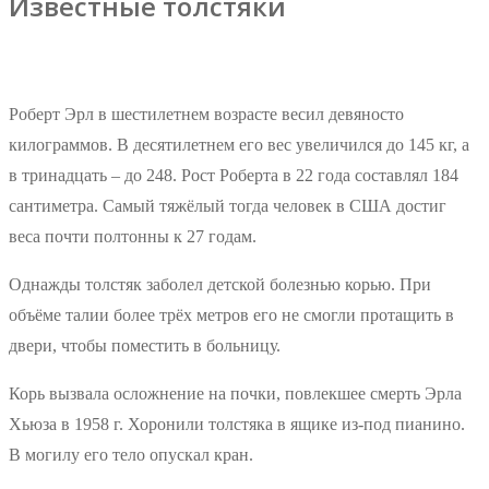
Известные толстяки
Роберт Эрл в шестилетнем возрасте весил девяносто
килограммов. В десятилетнем его вес увеличился до 145 кг, а
в тринадцать – до 248. Рост Роберта в 22 года составлял 184
сантиметра. Самый тяжёлый тогда человек в США достиг
веса почти полтонны к 27 годам.
Однажды толстяк заболел детской болезнью корью. При
объёме талии более трёх метров его не смогли протащить в
двери, чтобы поместить в больницу.
Корь вызвала осложнение на почки, повлекшее смерть Эрла
Хьюза в 1958 г. Хоронили толстяка в ящике из-под пианино.
В могилу его тело опускал кран.