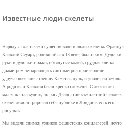
Известные люди-скелеты
Наряду с толстяками существовали и люди-скелеты. Француз
Клавдий Сеуарт, родившийся в 18 веке, был таким. Дудочки-
руки и дудочки-ножки, обтянутые кожей, грудная клетка
диаметром четырнадцать сантиметров производили
удручающее впечатление. Кажется, дунь, и упадет на землю.
А родители Клавдия были крепко сложены. С десяти лет
мальчик стал худеть, но рос. Двадцативосьмилетний человек-
скелет демонстрировал себя публике в Лондоне, есть его
рисунки.
Мы видели снимки узников фашистских концлагерей, нечто