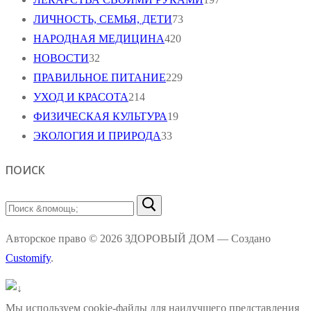
ЛИЧНОСТЬ, СЕМЬЯ, ДЕТИ
73
НАРОДНАЯ МЕДИЦИНА
420
НОВОСТИ
32
ПРАВИЛЬНОЕ ПИТАНИЕ
229
УХОД И КРАСОТА
214
ФИЗИЧЕСКАЯ КУЛЬТУРА
19
ЭКОЛОГИЯ И ПРИРОДА
33
ПОИСК
Найти:
Авторское право © 2026 ЗДОРОВЫЙ ДОМ — Создано
Customify
.
Мы используем cookie-файлы для наилучшего представления