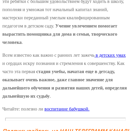
эти ребятки с большим удовольствием будут ходить в школу,
пополняя и умножая тот начальный капитал знаний,
мастерски переданный умелым квалифицированным
педагогом в детском саду.
Учение увлечением помогает
вырастить помощника для дома и семьи, творческого
человека
.
Всем известно как важно с ранних лет зажечь
в детских умах
и сердцах искру познания и стремления к совершенству. Как
часто эта первая
стадия учебы, начатая еще в детсаду,
оказывает очень важное, даже главное значение для
дальнейшего обучения и развития наших детей, определяя
дальнейшую их судьбу
.
Читайте: полезно ли
воспитание бабушкой.
Подписывайтесь на НАШ ТЕЛЕГРАММ КАНАЛ!