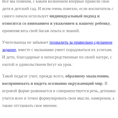
Все мы помним, с каким волнением впервые привели свое
дитя в детский сад. И всем очень повезло, если воспитатель с
самого начала использует
индивидуальный подход и
относится со вниманием и уважением к вашему ребенку
,
применяя весь свой багаж опыта и знаний.
Учительница не забывает
похвалить за правильно сделанное
задание
, вместе с малышами умеет порадоваться их успехам.
И дети, благодарные и непосредственные по своей натуре, с
охотой и удовольствием бегут на урок.
Такой педагог учит, прежде всего,
образному мышлению,
воспринимать и видеть осознанно окружающий мир
. В
игровой форме развивается и совершенствуется речь, детишки
учатся ясно и точно формулировать свои мысли, намерения, а
также отстаивать свое мнение.