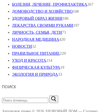
БОЛЕЗНИ, ЛЕЧЕНИЕ, ПРОФИЛАКТИКА
267
ДОМОВОДСТВО И ХОЗЯЙСТВО
108
ЗДОРОВЫЙ ОБРАЗ ЖИЗНИ
186
ЛЕКАРСТВА СВОИМИ РУКАМИ
197
ЛИЧНОСТЬ, СЕМЬЯ, ДЕТИ
73
НАРОДНАЯ МЕДИЦИНА
420
НОВОСТИ
32
ПРАВИЛЬНОЕ ПИТАНИЕ
229
УХОД И КРАСОТА
214
ФИЗИЧЕСКАЯ КУЛЬТУРА
19
ЭКОЛОГИЯ И ПРИРОДА
33
ПОИСК
Найти:
Авторское право © 2026 ЗДОРОВЫЙ ДОМ — Создано