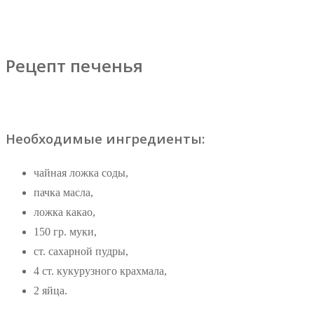
Рецепт печенья
Необходимые ингредиенты:
чайная ложка соды,
пачка масла,
ложка какао,
150 гр. муки,
ст. сахарной пудры,
4 ст. кукурузного крахмала,
2 яйца.