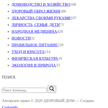
ДОМОВОДСТВО И ХОЗЯЙСТВО
108
ЗДОРОВЫЙ ОБРАЗ ЖИЗНИ
186
ЛЕКАРСТВА СВОИМИ РУКАМИ
197
ЛИЧНОСТЬ, СЕМЬЯ, ДЕТИ
73
НАРОДНАЯ МЕДИЦИНА
420
НОВОСТИ
32
ПРАВИЛЬНОЕ ПИТАНИЕ
229
УХОД И КРАСОТА
214
ФИЗИЧЕСКАЯ КУЛЬТУРА
19
ЭКОЛОГИЯ И ПРИРОДА
33
ПОИСК
Найти:
Авторское право © 2026 ЗДОРОВЫЙ ДОМ — Создано
Customify
.