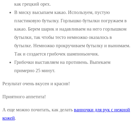
как грецкий орех.
В миску высыпаем какао. Используем, пустую
пластиковую бутылку. Горлышко бутылки погружаем в
какао. Берем шарик и надавливаем на него горлышком
бутылки, так чтобы тесто немножко оказалось в
бутылке. Немножко прокручиваем бутылку и вынимаем.
Так и создается грибочек шампиньончик.
Грибочки выставляем на противень. Выпекаем
примерно 25 минут.
Результат очень вкусен и красив!
Приятного аппетита!
А еще можно почитать, как делать
ванночки для рук с нежной
кожей
.