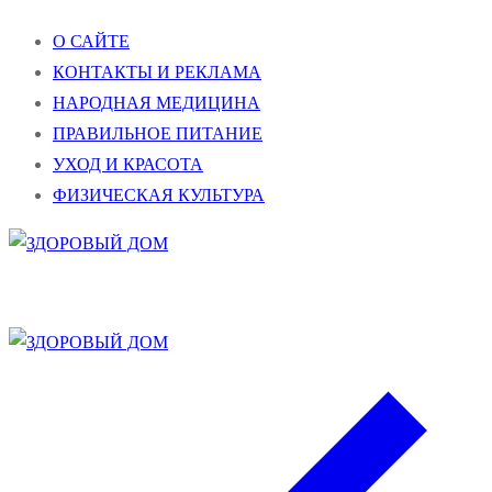
Перейти
Меню
Закрыть
О САЙТЕ
к
КОНТАКТЫ И РЕКЛАМА
содержимому
НАРОДНАЯ МЕДИЦИНА
ПРАВИЛЬНОЕ ПИТАНИЕ
УХОД И КРАСОТА
ФИЗИЧЕСКАЯ КУЛЬТУРА