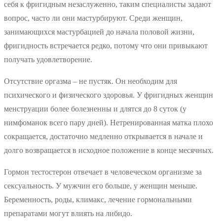
себя к фригидным незаслуженно, таким специалисты задают
вопрос, часто ли они мастурбируют. Среди женщин,
занимающихся мастурбацией до начала половой жизни,
фригидность встречается редко, потому что они привыкают
получать удовлетворение.
Отсутствие оргазма – не пустяк. Он необходим для
психического и физического здоровья. У фригидных женщин
менструации более болезненны и длятся до 8 суток (у
нимфоманок всего пару дней). Нетренированная матка плохо
сокращается, достаточно медленно открывается в начале и
долго возвращается в исходное положение в конце месячных.
Гормон тестостерон отвечает в человеческом организме за
сексуальность. У мужчин его больше, у женщин меньше.
Беременность, роды, климакс, лечение гормональными
препаратами могут влиять на либидо.