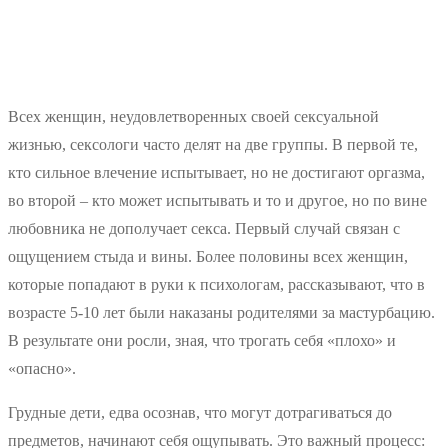
Всех женщин, неудовлетворенных своей сексуальной
жизнью, сексологи часто делят на две группы. В первой те,
кто сильное влечение испытывает, но не достигают оргазма,
во второй – кто может испытывать и то и другое, но по вине
любовника не дополучает секса. Первый случай связан с
ощущением стыда и вины. Более половины всех женщин,
которые попадают в руки к психологам, рассказывают, что в
возрасте 5-10 лет были наказаны родителями за мастурбацию.
В результате они росли, зная, что трогать себя «плохо» и
«опасно».
Грудные дети, едва осознав, что могут дотрагиваться до
предметов, начинают себя ощупывать. Это важный процесс: