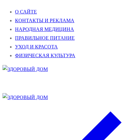
Перейти
Меню
Закрыть
О САЙТЕ
к
КОНТАКТЫ И РЕКЛАМА
содержимому
НАРОДНАЯ МЕДИЦИНА
ПРАВИЛЬНОЕ ПИТАНИЕ
УХОД И КРАСОТА
ФИЗИЧЕСКАЯ КУЛЬТУРА