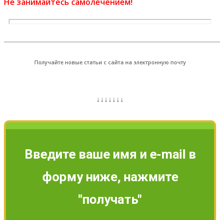
Не занимайтесь самолечением!
_______________________________________________________
Получайте новые статьи с сайта на электронную почту
↓↓↓↓↓↓↓
Введите ваше имя и e-mail в
форму ниже, нажмите
"получать"