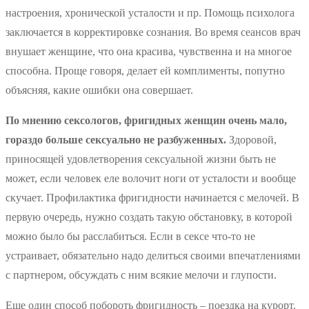
настроения, хронической усталости и пр. Помощь психолога
заключается в корректировке сознания. Во время сеансов врач
внушает женщине, что она красива, чувственна и на многое
способна. Проще говоря, делает ей комплименты, попутно
объясняя, какие ошибки она совершает.
По мнению сексологов, фригидных женщин очень мало,
гораздо больше сексуально не разбуженных.
Здоровой,
приносящей удовлетворения сексуальной жизни быть не
может, если человек еле волочит ноги от усталости и вообще
скучает. Профилактика фригидности начинается с мелочей. В
первую очередь, нужно создать такую обстановку, в которой
можно было бы расслабиться. Если в сексе что-то не
устраивает, обязательно надо делиться своими впечатлениями
с партнером, обсуждать с ним всякие мелочи и глупости.
Еще один способ побороть фригидность – поездка на курорт.