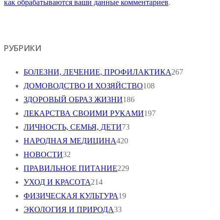
как обрабатываются ваши данные комментариев
.
РУБРИКИ
БОЛЕЗНИ, ЛЕЧЕНИЕ, ПРОФИЛАКТИКА
267
ДОМОВОДСТВО И ХОЗЯЙСТВО
108
ЗДОРОВЫЙ ОБРАЗ ЖИЗНИ
186
ЛЕКАРСТВА СВОИМИ РУКАМИ
197
ЛИЧНОСТЬ, СЕМЬЯ, ДЕТИ
73
НАРОДНАЯ МЕДИЦИНА
420
НОВОСТИ
32
ПРАВИЛЬНОЕ ПИТАНИЕ
229
УХОД И КРАСОТА
214
ФИЗИЧЕСКАЯ КУЛЬТУРА
19
ЭКОЛОГИЯ И ПРИРОДА
33