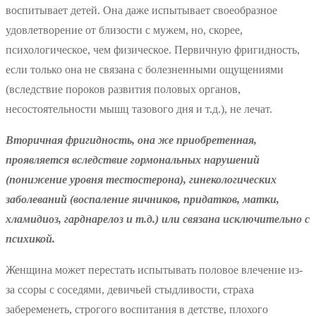
воспитывает детей. Она даже испытывает своеобразное
удовлетворение от близости с мужем, но, скорее,
психологическое, чем физическое. Первичную фригидность,
если только она не связана с болезненными ощущениями
(вследствие пороков развития половых органов,
несостоятельности мышц тазового дня и т.д.), не лечат.
Вторичная фригидность, она же приобретенная,
проявляется вследствие гормональных нарушений
(понижение уровня тестостерона), гинекологических
заболеваний (воспаление яичников, придатков, матки,
хламидиоз, гарднарелоз и т.д.) или связана исключительно с
психикой.
Женщина может перестать испытывать половое влечение из-
за ссоры с соседями, девичьей стыдливости, страха
забеременеть, строгого воспитания в детстве, плохого