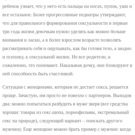
ребенок узнает, что у него есть пальцы на ногах, пупок, уши и
все остальное. Более прогрессивные педиатры утверждают,
что для правильного формирования сексуальности в первые
три года жизни девочкам нужно уделять как можно больше
внимания и ласки, а в более взрослом возрасте позволять
рассматривать себя и ощупывать, как бы готовя тело, а заодно
и психику, к сексуальной жизни. Не все родители, к
сожалению, это понимают. Наказывая дочку, они блокируют в
ней способность быть счастливой.
Ситуация с женщинами, которым не достает секса, решается
проще. Зачастую, им просто не повезло с партнером. Выходов
два: можно попытаться разбудить в муже зверя (все средства
хороши: товары из секс-шопа, порнофильмы, экстремальный
секс на природе), следующий вариант – поискать другого
мужчину. Еще женщине можно брать пример с мужчин: когда