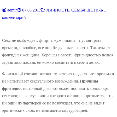
admin
07.08.2017
ЛИЧНОСТЬ, СЕМЬЯ, ДЕТИ
1
комментарий
Секс не возбуждает, флирт с мужчинами – пустая трата
времени, и вообще, все они бездушные эгоисты. Так думает
фригидная женщина. Хорошая новость: фригидностью нельзя
заразиться, плохая: ее можно воспитать в себе и детях.
Фригидной считают женщину, которая не достигает оргазма и
не испытывает сексуального возбуждения.
Причины
фригидности
, точный диагноз может поставить только врач-
сексолог, на консультации которого женщина признается, что
ни один из партнеров ее не возбуждает, что она не видит
эротических снов, не занимается мастурбацией.