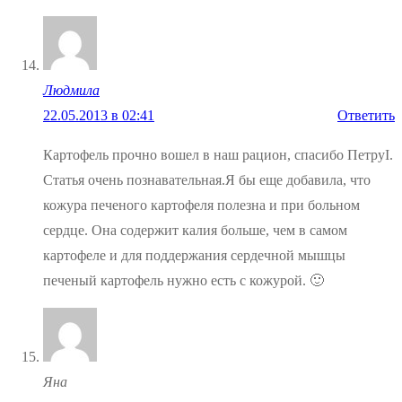
Людмила
22.05.2013 в 02:41
Ответить
Картофель прочно вошел в наш рацион, спасибо ПетруI.
Статья очень познавательная.Я бы еще добавила, что
кожура печеного картофеля полезна и при больном
сердце. Она содержит калия больше, чем в самом
картофеле и для поддержания сердечной мышцы
печеный картофель нужно есть с кожурой. 🙂
Яна