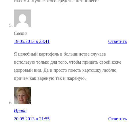
глазами. Лучше этого средства нет ничего!
Света
19.05.2013 в 23:41
Ответить
Я целебный картофель в большинстве случаев
использую только для того, чтобы придать своей коже
здоровый вид. Да и просто поесть картошку люблю,
причем как вареную так и жареную.
Ирина
20.05.2013 в 21:55
Ответить