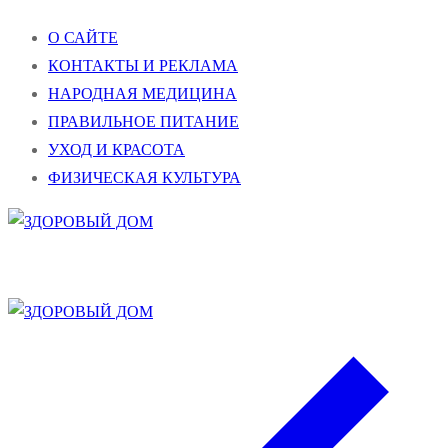
Перейти
Меню
Закрыть
О САЙТЕ
к
КОНТАКТЫ И РЕКЛАМА
содержимому
НАРОДНАЯ МЕДИЦИНА
ПРАВИЛЬНОЕ ПИТАНИЕ
УХОД И КРАСОТА
ФИЗИЧЕСКАЯ КУЛЬТУРА