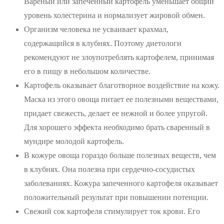
Вареный или запеченный картофель уменьшает общий
уровень холестерина и нормализует жировой обмен.
Организм человека не усваивает крахмал,
содержащийся в клубнях. Поэтому диетологи
рекомендуют не злоупотреблять картофелем, принимая
его в пищу в небольшом количестве.
Картофель оказывает благотворное воздействие на кожу.
Маска из этого овоща питает ее полезными веществами,
придает свежесть, делает ее нежной и более упругой.
Для хорошего эффекта необходимо брать сваренный в
мундире молодой картофель.
В кожуре овоща гораздо больше полезных веществ, чем
в клубнях. Она полезна при сердечно-сосудистых
заболеваниях. Кожура запеченного картофеля оказывает
положительный результат при повышении потенции.
Свежий сок картофеля стимулирует ток крови. Его