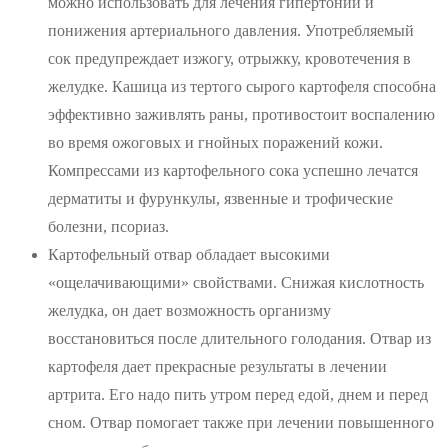
можно использовать для лечения гипертонии и
понижения артериального давления. Употребляемый
сок предупреждает изжогу, отрыжку, кровотечения в
желудке. Кашица из тертого сырого картофеля способна
эффективно заживлять раны, противостоит воспалению
во время ожоговых и гнойных поражений кожи.
Компрессами из картофельного сока успешно лечатся
дерматиты и фурункулы, язвенные и трофические
болезни, псориаз.
Картофельный отвар обладает высокими
«ощелачивающими» свойствами. Снижая кислотность
желудка, он дает возможность организму
восстановиться после длительного голодания. Отвар из
картофеля дает прекрасные результаты в лечении
артрита. Его надо пить утром перед едой, днем и перед
сном. Отвар помогает также при лечении повышенного