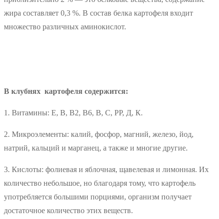
жира составляет 0,3 %. В состав белка картофеля входит
множество различных аминокислот.
В клубнях картофеля содержится:
1. Витамины: Е, В, В2, В6, В, С, РР, Д, К.
2. Микроэлементы: калий, фосфор, магний, железо, йод,
натрий, кальций и марганец, а также и многие другие.
3. Кислоты: фолиевая и яблочная, щавелевая и лимонная. Их
количество небольшое, но благодаря тому, что картофель
употребляется большими порциями, организм получает
достаточное количество этих веществ.