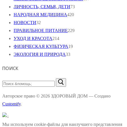
ЛИЧНОСТЬ, СЕМЬЯ, ДЕТИ
73
НАРОДНАЯ МЕДИЦИНА
420
НОВОСТИ
32
ПРАВИЛЬНОЕ ПИТАНИЕ
229
УХОД И КРАСОТА
214
ФИЗИЧЕСКАЯ КУЛЬТУРА
19
ЭКОЛОГИЯ И ПРИРОДА
33
ПОИСК
Найти:
Авторское право © 2026 ЗДОРОВЫЙ ДОМ — Создано
Customify
.
Мы используем cookie-файлы для наилучшего представления