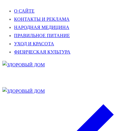
Перейти
Меню
Закрыть
О САЙТЕ
к
КОНТАКТЫ И РЕКЛАМА
содержимому
НАРОДНАЯ МЕДИЦИНА
ПРАВИЛЬНОЕ ПИТАНИЕ
УХОД И КРАСОТА
ФИЗИЧЕСКАЯ КУЛЬТУРА