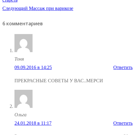
по
Следующая
Следующий
Массаж при варикозе
записям
запись:
6 комментариев
Тоня
09.09.2016 в 14:25
Ответить
ПРЕКРАСНЫЕ СОВЕТЫ У ВАС..МЕРСИ
Ольга
24.01.2018 в 11:17
Ответить