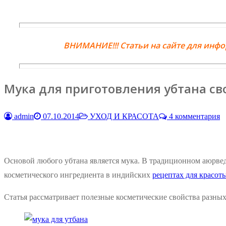
ВНИМАНИЕ!!! Статьи на сайте для инф
Мука для приготовления убтана с
admin
07.10.2014
УХОД И КРАСОТА
4 комментария
Основой любого убтана является мука. В традиционном аюрведи
косметического ингредиента в индийских
рецептах для красот
Статья рассматривает полезные косметические свойства разных