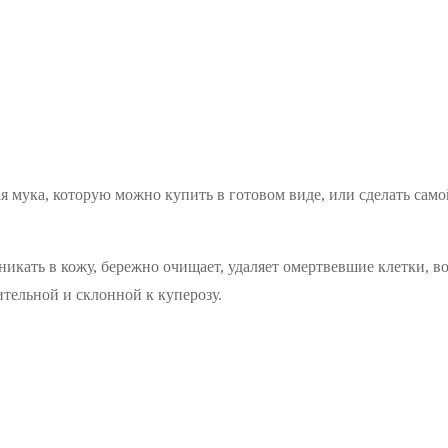
мука, которую можно купить в готовом виде, или сделать самой 
никать в кожу, бережно очищает, удаляет омертвевшие клетки, во
ительной и склонной к куперозу.