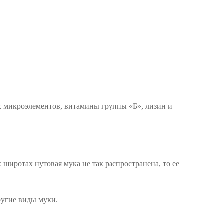
х микроэлементов, витамины группы «Б», лизин и
широтах нутовая мука не так распространена, то ее
ругие виды муки.