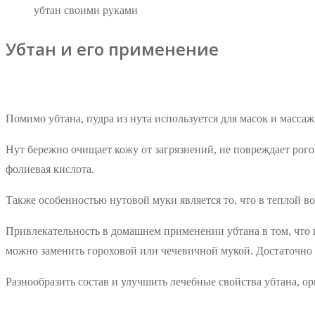
убтан своими руками
Убтан и его применение
Помимо убтана, пудра из нута используется для масок и масса
Нут бережно очищает кожу от загрязнений, не повреждает рог
фолиевая кислота.
Также особенностью нутовой муки является то, что в теплой во
Привлекательность в домашнем применении убтана в том, что и
можно заменить гороховой или чечевичной мукой. Достаточно 
Разнообразить состав и улучшить лечебные свойства убтана, о