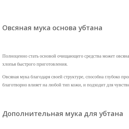
Овсяная мука основа убтана
Полноценно стать основой очищающего средства может овсяная 
хлопья быстрого приготовления.
Овсяная мука благодаря своей структуре, способна глубоко про
благотворно влияет на любой тип кожи, и подходит для чувств
Дополнительная мука для убтана