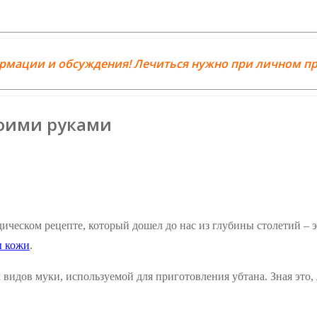
ормации и обсуждения! Лечиться нужно при личном пр
воими руками
ческом рецепте, который дошел до нас из глубины столетий – э
ы кожи
.
 видов муки, используемой для приготовления убтана. Зная это,