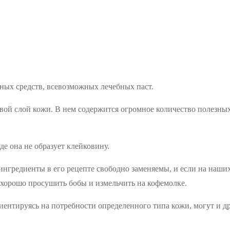
жных средств, всевозможных лечебных паст.
овой слой кожи. В нем содержится огромное количество полезны
де она не образует клейковину.
нгредиенты в его рецепте свободно заменяемы, и если на наших 
хорошо просушить бобы и измельчить на кофемолке.
риентируясь на потребности определенного типа кожи, могут и д