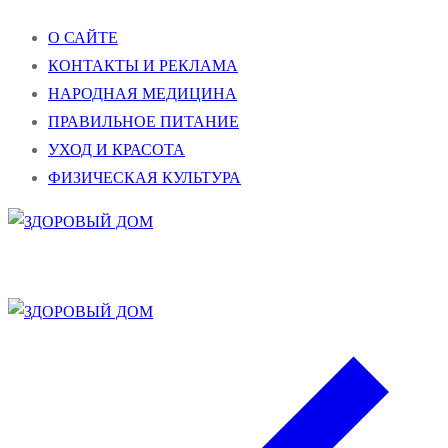
Перейти
Меню
Закрыть
О САЙТЕ
к
КОНТАКТЫ И РЕКЛАМА
содержимому
НАРОДНАЯ МЕДИЦИНА
ПРАВИЛЬНОЕ ПИТАНИЕ
УХОД И КРАСОТА
ФИЗИЧЕСКАЯ КУЛЬТУРА