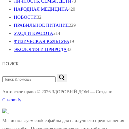
ЛИЧНОСТЬ, СЕМЬЯ, ДЕТИ
73
НАРОДНАЯ МЕДИЦИНА
420
НОВОСТИ
32
ПРАВИЛЬНОЕ ПИТАНИЕ
229
УХОД И КРАСОТА
214
ФИЗИЧЕСКАЯ КУЛЬТУРА
19
ЭКОЛОГИЯ И ПРИРОДА
33
ПОИСК
Найти:
Авторское право © 2026 ЗДОРОВЫЙ ДОМ — Создано
Customify
.
Мы используем cookie-файлы для наилучшего представления
нашего сайта. Продолжая использовать этот сайт, вы