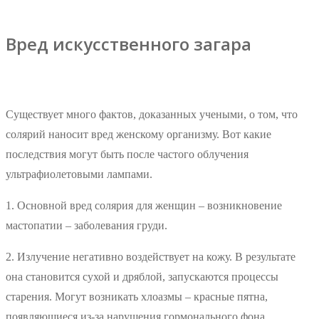
Вред искусственного загара
Существует много фактов, доказанных учеными, о том, что
солярий наносит вред женскому организму. Вот какие
последствия могут быть после частого облучения
ультрафиолетовыми лампами.
1. Основной вред солярия для женщин – возникновение
мастопатии – заболевания груди.
2. Излучение негативно воздействует на кожу. В результате
она становится сухой и дряблой, запускаются процессы
старения. Могут возникать хлоазмы – красные пятна,
появляющиеся из-за нарушения гормонального фона.