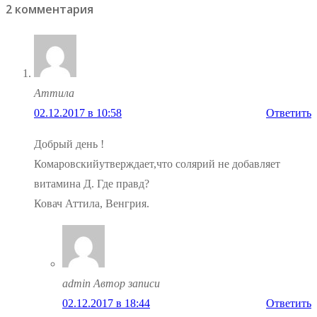
2 комментария
записям
Аттила
02.12.2017 в 10:58
Ответить
Добрый день !
Комаровскийутверждает,что солярий не добавляет
витамина Д. Где правд?
Ковач Аттила, Венгрия.
admin
Автор записи
02.12.2017 в 18:44
Ответить