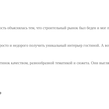
ость объяснялась тем, что строительный рынок был беден и мог
сто и недорого получить уникальный интерьер гостиной. А вот 
инок качеством, разнообразной тематикой и сюжета. Они выгляд
?