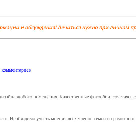
ормации и обсуждения! Лечиться нужно при личном пр
 комментариев
изайна любого помещения. Качественные фотообои, сочетаясь с 
то. Необходимо учесть мнения всех членов семьи и грамотно по