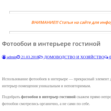
ВНИМАНИЕ!!! Статьи на сайте для инф
Фотообои в интерьере гостиной
admin
21.03.2018
ДОМОВОДСТВО И ХОЗЯЙСТВО
0
Использование фотообоев в интерьере — прекрасный элемент д
интерьер помещения уникальным и неповторимым.
Подобрать
фотообои в интерьер гостиной
скажем прямо непрос
фотообои смотрелись органично, а не сами по себе.