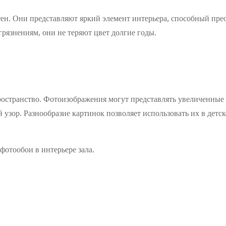
тен. Они представляют яркий элемент интерьера, способный пре
грязнениям, они не теряют цвет долгие годы.
странство. Фотоизображения могут представлять увеличенные 
 узор. Разнообразие картинок позволяет использовать их в детск
фотообои в интерьере зала.