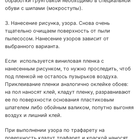
обработки грунтовкой необходимо в специальной
обуви с шипами (мокроступы).
3. Нанесение рисунка, узора. Снова очень
тщательно очищаем поверхность от пыли
пылесосом. Нанесение узоров зависит от
выбранного варианта.
Если используется виниловая пленка с
нанесенным рисунком, то нужно проследить, чтоб
под пленкой не осталось пузырьков воздуха.
Приклеивание пленки аналогично оклейке обоев:
на пол наносят клей, кладут пленку, разравнивают
ее по поверхности основания пластиковым
шпателем либо обойным валиком, попутно выгоняя
воздух и лишний клей.
При выполнении узора по трафарету на
поверхность кладут трафарет и краской наносят