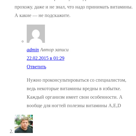
прохожу. даже и не знал, что надо принимать витамины.
А какие — не подскажите.
admin
Автор записи
22.02.2015 в 01:29
Ответить
Нужно проконсультироваться со специалистом,
ведь некоторые витамины вредны в избытке.
Каждый организм имеет свои особенности. А
вообще для ногтей полезны витамины А,Е,D