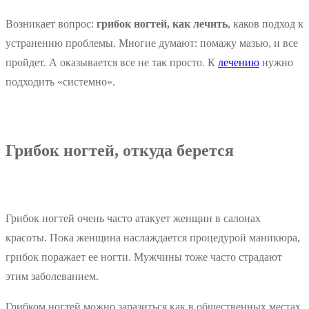
Возникает вопрос:
грибок ногтей, как лечить
, каков подход к
устранению проблемы. Многие думают: помажу мазью, и все
пройдет. А оказывается все не так просто. К
лечению
нужно
подходить «системно».
Грибок ногтей, откуда берется
Грибок ногтей очень часто атакует женщин в салонах
красоты. Пока женщина наслаждается процедурой маникюра,
грибок поражает ее ногти. Мужчины тоже часто страдают
этим заболеванием.
Грибком ногтей можно заразиться как в общественных местах,