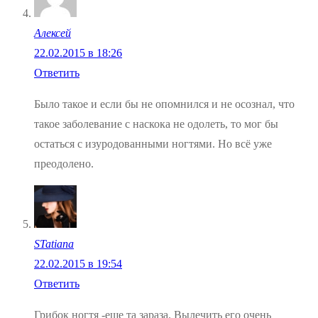
Алексей
22.02.2015 в 18:26
Ответить
Было такое и если бы не опомнился и не осознал, что
такое заболевание с наскока не одолеть, то мог бы
остаться с изуродованными ногтями. Но всё уже
преодолено.
STatiana
22.02.2015 в 19:54
Ответить
Грибок ногтя -еще та зараза. Вылечить его очень