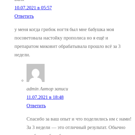
10.07.2021 в 05:57
Ответить
у меня когда грибок ногтя был мне бабушка моя
посоветовала настойку прополиса но я ещё и
препаратом миковит обрабатывала прошло всё за 3
недели.
admin
Автор записи
11.07.2021 в 18:48
Ответить
Спасибо за ваш опыт и что поделились им с нами!
За 3 недели — это отличный результат. Обычно