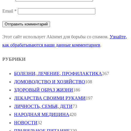
Email
*
Этот сайт использует Akismet для борьбы со спамом.
Узнайте,
как обрабатываются ваши данные комментариев
.
РУБРИКИ
БОЛЕЗНИ, ЛЕЧЕНИЕ, ПРОФИЛАКТИКА
267
ДОМОВОДСТВО И ХОЗЯЙСТВО
108
ЗДОРОВЫЙ ОБРАЗ ЖИЗНИ
186
ЛЕКАРСТВА СВОИМИ РУКАМИ
197
ЛИЧНОСТЬ, СЕМЬЯ, ДЕТИ
73
НАРОДНАЯ МЕДИЦИНА
420
НОВОСТИ
32
ПРАВИЛЬНОЕ ПИТАНИЕ
229