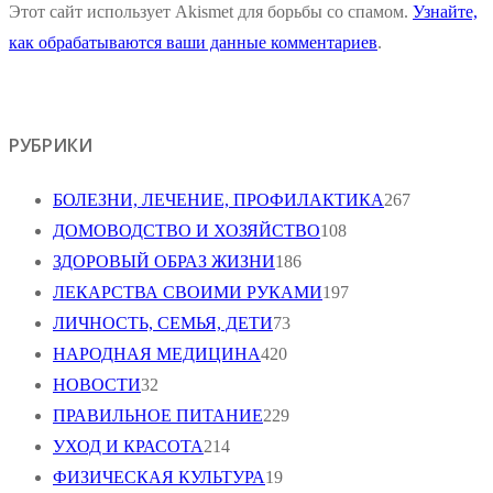
Этот сайт использует Akismet для борьбы со спамом.
Узнайте,
как обрабатываются ваши данные комментариев
.
РУБРИКИ
БОЛЕЗНИ, ЛЕЧЕНИЕ, ПРОФИЛАКТИКА
267
ДОМОВОДСТВО И ХОЗЯЙСТВО
108
ЗДОРОВЫЙ ОБРАЗ ЖИЗНИ
186
ЛЕКАРСТВА СВОИМИ РУКАМИ
197
ЛИЧНОСТЬ, СЕМЬЯ, ДЕТИ
73
НАРОДНАЯ МЕДИЦИНА
420
НОВОСТИ
32
ПРАВИЛЬНОЕ ПИТАНИЕ
229
УХОД И КРАСОТА
214
ФИЗИЧЕСКАЯ КУЛЬТУРА
19