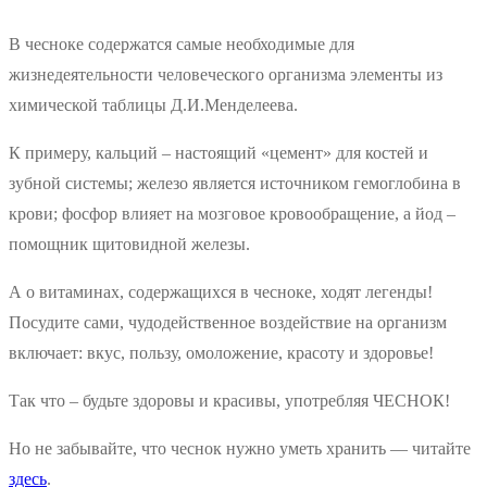
В чесноке содержатся самые необходимые для
жизнедеятельности человеческого организма элементы из
химической таблицы Д.И.Менделеева.
К примеру, кальций – настоящий «цемент» для костей и
зубной системы; железо является источником гемоглобина в
крови; фосфор влияет на мозговое кровообращение, а йод –
помощник щитовидной железы.
А о витаминах, содержащихся в чесноке, ходят легенды!
Посудите сами, чудодейственное воздействие на организм
включает: вкус, пользу, омоложение, красоту и здоровье!
Так что – будьте здоровы и красивы, употребляя ЧЕСНОК!
Но не забывайте, что чеснок нужно уметь хранить — читайте
здесь
.