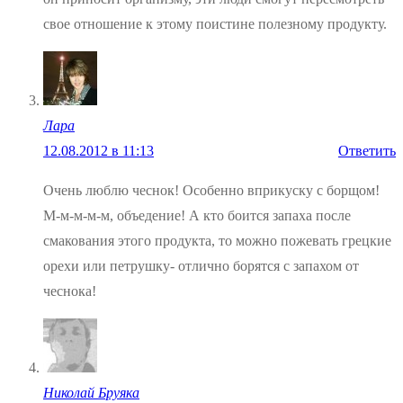
свое отношение к этому поистине полезному продукту.
Лара
12.08.2012 в 11:13
Ответить
Очень люблю чеснок! Особенно вприкуску с борщом!
М-м-м-м-м, объедение! А кто боится запаха после
смакования этого продукта, то можно пожевать грецкие
орехи или петрушку- отлично борятся с запахом от
чеснока!
Николай Бруяка