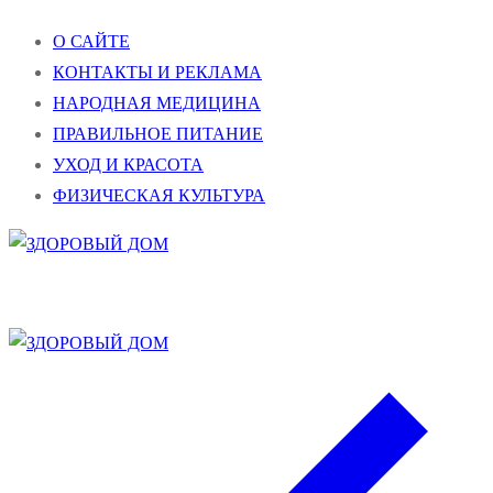
Перейти
Меню
Закрыть
О САЙТЕ
к
КОНТАКТЫ И РЕКЛАМА
содержимому
НАРОДНАЯ МЕДИЦИНА
ПРАВИЛЬНОЕ ПИТАНИЕ
УХОД И КРАСОТА
ФИЗИЧЕСКАЯ КУЛЬТУРА