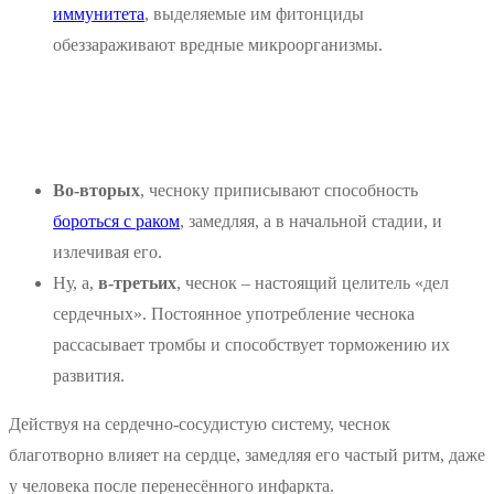
иммунитета
, выделяемые им фитонциды
обеззараживают вредные микроорганизмы.
Во-вторых
, чесноку приписывают способность
бороться с раком
, замедляя, а в начальной стадии, и
излечивая его.
Ну, а,
в-третьих
, чеснок – настоящий целитель «дел
сердечных». Постоянное употребление чеснока
рассасывает тромбы и способствует торможению их
развития.
Действуя на сердечно-сосудистую систему, чеснок
благотворно влияет на сердце, замедляя его частый ритм, даже
у человека после перенесённого инфаркта.