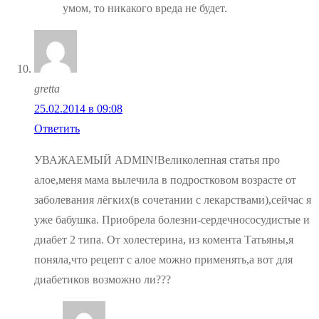
умом, то никакого вреда не будет.
gretta
25.02.2014 в 09:08
Ответить
УВАЖАЕМЫЙ ADMIN!Великолепная статья про
алое,меня мама вылечила в подростковом возрасте от
заболевания лёгких(в сочетании с лекарствами),сейчас я
уже бабушка. Приобрела болезни-сердечнососудистые и
диабет 2 типа. От холестерина, из комента Татьяны,я
поняла,что рецепт с алое можно применять,а вот для
диабетиков возможно ли???