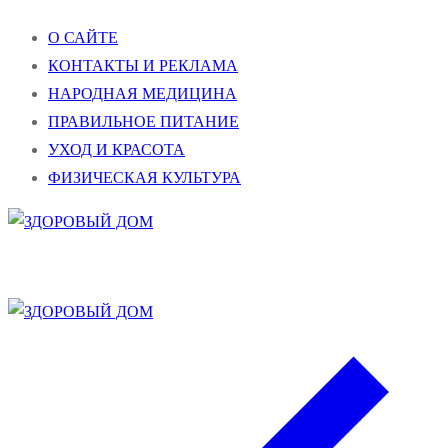
Перейти
Меню
Закрыть
О САЙТЕ
к
КОНТАКТЫ И РЕКЛАМА
содержимому
НАРОДНАЯ МЕДИЦИНА
ПРАВИЛЬНОЕ ПИТАНИЕ
УХОД И КРАСОТА
ФИЗИЧЕСКАЯ КУЛЬТУРА