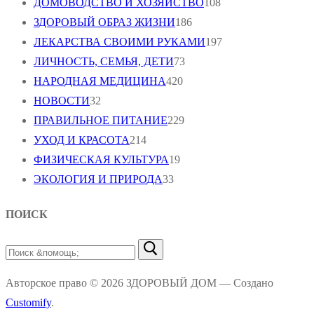
ДОМОВОДСТВО И ХОЗЯЙСТВО
108
ЗДОРОВЫЙ ОБРАЗ ЖИЗНИ
186
ЛЕКАРСТВА СВОИМИ РУКАМИ
197
ЛИЧНОСТЬ, СЕМЬЯ, ДЕТИ
73
НАРОДНАЯ МЕДИЦИНА
420
НОВОСТИ
32
ПРАВИЛЬНОЕ ПИТАНИЕ
229
УХОД И КРАСОТА
214
ФИЗИЧЕСКАЯ КУЛЬТУРА
19
ЭКОЛОГИЯ И ПРИРОДА
33
ПОИСК
Найти:
Авторское право © 2026 ЗДОРОВЫЙ ДОМ — Создано
Customify
.