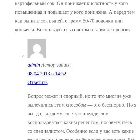
картофельный сок. Он понижает кислотность у кого
повышенная и повышает у кого понижена. А перед тем
как выпить сок выпейте грамм 50-70 водочки или
коньячка. Воспользуйтесь советом и забудьте про язву.
admin
Автор записи
08.04.2013 в 14:52
Ответить
Вопрос может и спорный, но то что многие уже
вылечились этим способом — это бесспорно. Но я
всегда, каждому советую прежде, чем
воспользоваться каким рецептом, посоветуйтесь
со специалистом. Особенно если у вас есть какие
то аллергии и другие особенности организма. Все