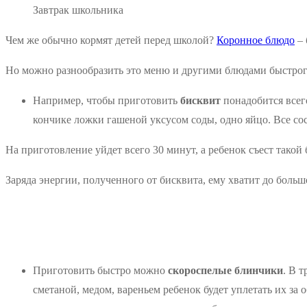
Завтрак школьника
Чем же обычно кормят детей перед школой?
Коронное блюдо
– 
Но можно разнообразить это меню и другими блюдами быстрог
Например, чтобы приготовить
бисквит
понадобится всего
кончике ложки гашеной уксусом соды, одно яйцо. Все с
На приготовление уйдет всего 30 минут, а ребенок съест такой
Заряда энергии, полученного от бисквита, ему хватит до больш
Приготовить быстро можно
скороспелые блинчики
. В 
сметаной, медом, вареньем ребенок будет уплетать их за