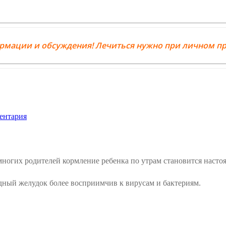
ормации и обсуждения! Лечиться нужно при личном пр
ентария
 многих родителей кормление ребенка по утрам становится наст
одный желудок более восприимчив к вирусам и бактериям.