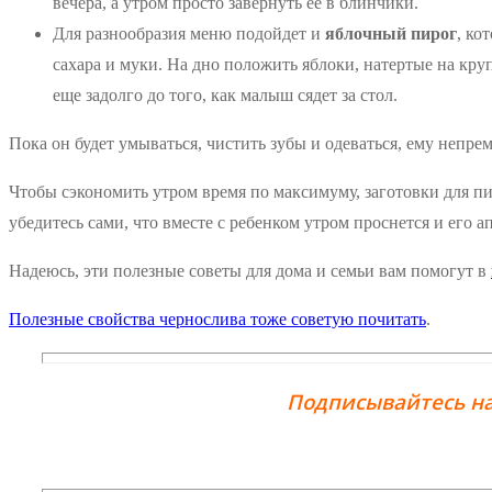
вечера, а утром просто завернуть ее в блинчики.
Для разнообразия меню подойдет и
яблочный пирог
, ко
сахара и муки. На дно положить яблоки, натертые на круп
еще задолго до того, как малыш сядет за стол.
Пока он будет умываться, чистить зубы и одеваться, ему непре
Чтобы сэкономить утром время по максимуму, заготовки для пи
убедитесь сами, что вместе с ребенком утром проснется и его а
Надеюсь, эти полезные советы для дома и семьи вам помогут в
Полезные свойства чернослива тоже советую почитать
.
Подписывайтесь на