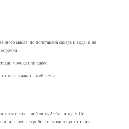
ечного масла, по полстакана сахара и воды и на
 корочки.
стакан молока или какао.
тит позавтракать всей семье.
ислоты и соды, добавить 2 яйца и муку. Со
ясо или жареные грибочки, можно приготовить с