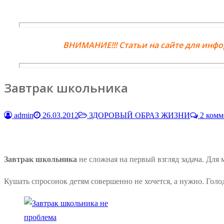
ВНИМАНИЕ!!! Статьи на сайте для инф
Завтрак школьника
admin
26.03.2012
ЗДОРОВЫЙ ОБРАЗ ЖИЗНИ
2 комм
Завтрак школьника
не сложная на первый взгляд задача. Для
Кушать спросонок детям совершенно не хочется, а нужно. Гол