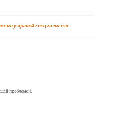
иеме у врачей специалистов.
оящей проблемой.