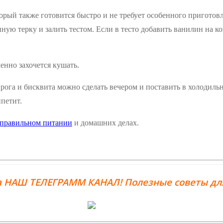
торый также готовится быстро и не требует особенного приготов
ную терку и залить тестом. Если в тесто добавить ванилин на ко
менно захочется кушать.
рога и бисквита можно сделать вечером и поставить в холодильн
ппетит.
правильном питании
и домашних делах.
 НАШ ТЕЛЕГРАММ КАНАЛ! Полезные советы для