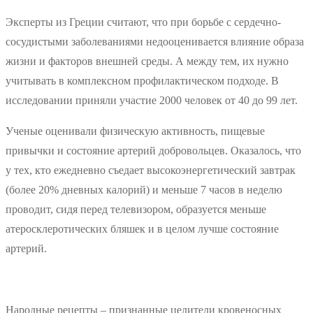
Эксперты из Греции считают, что при борьбе с сердечно-
сосудистыми заболеваниями недооценивается влияние образа
жизни и факторов внешней среды. А между тем, их нужно
учитывать в комплексном профилактическом подходе. В
исследовании приняли участие 2000 человек от 40 до 99 лет.
Ученые оценивали физическую активность, пищевые
привычки и состояние артерий добровольцев. Оказалось, что
у тех, кто ежедневно съедает высокоэнергетический завтрак
(более 20% дневных калорий) и меньше 7 часов в неделю
проводит, сидя перед телевизором, образуется меньше
атеросклеротических бляшек и в целом лучше состояние
артерий.
Народные рецепты – признанные целители кровеносных