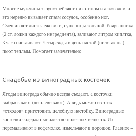
Многие мужчины злоупотребляют никотином и алкоголем, а
это нередко вызывает спазм сосудов, особенно ног.
Смешивают листья ежевики, сушеницы топяной, боярышника
(2 ст. ложки каждого ингредиента), заливают литром кипятка,
3 часа настаивают. Четырежды в день настой (полстакана)
пьют теплым. Помогает замечательно.
Снадобье из виноградных косточек
Ягоды винограда обычно всегда съедают, а косточки
выбрасывают (выплевывают). А ведь можно из этих
«отходов» приготовить целебную настойку. Виноградные
косточки содержат множество полезных веществ. Их
перемалывают в кофемолке, измельчают в порошок. Главное –