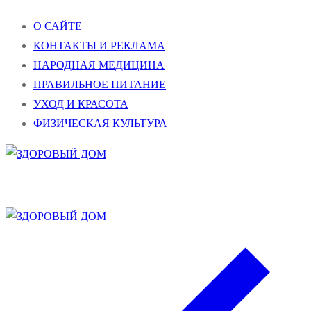
Перейти
Меню
Закрыть
О САЙТЕ
к
КОНТАКТЫ И РЕКЛАМА
содержимому
НАРОДНАЯ МЕДИЦИНА
ПРАВИЛЬНОЕ ПИТАНИЕ
УХОД И КРАСОТА
ФИЗИЧЕСКАЯ КУЛЬТУРА