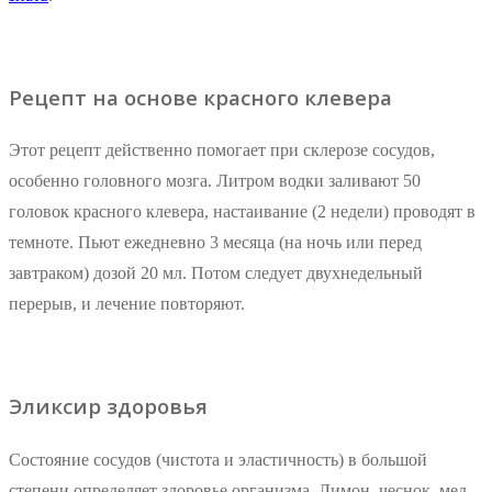
Рецепт на основе красного клевера
Этот рецепт действенно помогает при склерозе сосудов,
особенно головного мозга. Литром водки заливают 50
головок красного клевера, настаивание (2 недели) проводят в
темноте. Пьют ежедневно 3 месяца (на ночь или перед
завтраком) дозой 20 мл. Потом следует двухнедельный
перерыв, и лечение повторяют.
Эликсир здоровья
Состояние сосудов (чистота и эластичность) в большой
степени определяет здоровье организма. Лимон, чеснок, мед –