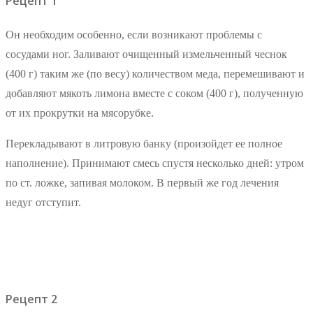
Рецепт 1
Он необходим особенно, если возникают проблемы с
сосудами ног. Заливают очищенный измельченный чеснок
(400 г) таким же (по весу) количеством меда, перемешивают и
добавляют мякоть лимона вместе с соком (400 г), полученную
от их прокрутки на мясорубке.
Перекладывают в литровую банку (произойдет ее полное
наполнение). Принимают смесь спустя несколько дней: утром
по ст. ложке, запивая молоком. В первый же год лечения
недуг отступит.
Рецепт 2