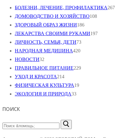
БОЛЕЗНИ, ЛЕЧЕНИЕ, ПРОФИЛАКТИКА
267
ДОМОВОДСТВО И ХОЗЯЙСТВО
108
ЗДОРОВЫЙ ОБРАЗ ЖИЗНИ
186
ЛЕКАРСТВА СВОИМИ РУКАМИ
197
ЛИЧНОСТЬ, СЕМЬЯ, ДЕТИ
73
НАРОДНАЯ МЕДИЦИНА
420
НОВОСТИ
32
ПРАВИЛЬНОЕ ПИТАНИЕ
229
УХОД И КРАСОТА
214
ФИЗИЧЕСКАЯ КУЛЬТУРА
19
ЭКОЛОГИЯ И ПРИРОДА
33
ПОИСК
Найти: