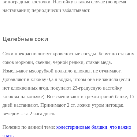
виноградные косточки. Настойку в таком случае (во время
настаивания) периодически взбалтывают.
Целебные соки
Соки прекрасно чистят кровеносные сосуды. Берут по стакану
соков моркови, свеклы, черной редьки, стакан меда.
Измельчают мясорубкой полкило клюквы, не отжимают.
Добавляют в клюкву 0,3 л водки, чтобы она не закисла (если
нет клюквенных ягод, покупают 23-градусную настойку
клюквы на коньяке). Все смешивают в трехлитровой банке, 15
дней настаивают. Принимают 2 ст. ложки утром натощак,
вечером – за 2 часа до сна.
Полезно по данной теме:
холестериновые бляшки, что важно
знать
.