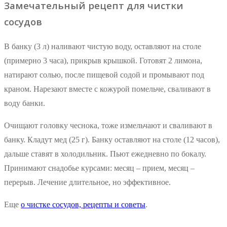
Замечательный рецепт для чистки
сосудов
В банку (3 л) наливают чистую воду, оставляют на столе
(примерно 3 часа), прикрыв крышкой. Готовят 2 лимона,
натирают солью, после пищевой содой и промывают под
краном. Нарезают вместе с кожурой помельче, сваливают в
воду банки.
Очищают головку чеснока, тоже измельчают и сваливают в
банку. Кладут мед (25 г). Банку оставляют на столе (12 часов),
дальше ставят в холодильник. Пьют ежедневно по бокалу.
Принимают снадобье курсами: месяц – прием, месяц –
перерыв. Лечение длительное, но эффективное.
Еще
о чистке сосудов, рецепты и советы
.