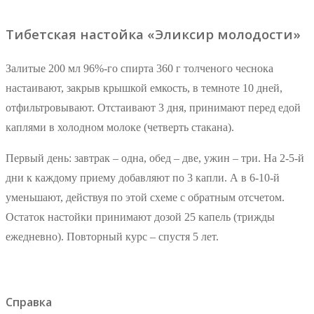
Тибетская настойка «Эликсир молодости»
Залитые 200 мл 96%-го спирта 360 г толченого чеснока
настаивают, закрыв крышкой емкость, в темноте 10 дней,
отфильтровывают. Отстаивают 3 дня, принимают перед едой
каплями в холодном молоке (четверть стакана).
Первый день: завтрак – одна, обед – две, ужин – три. На 2-5-й
дни к каждому приему добавляют по 3 капли. А в 6-10-й
уменьшают, действуя по этой схеме с обратным отсчетом.
Остаток настойки принимают дозой 25 капель (трижды
ежедневно). Повторный курс – спустя 5 лет.
Справка