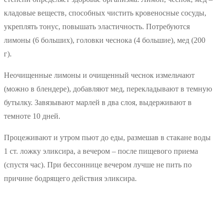
кладовые веществ, способных чистить кровеносные сосуды,
укреплять тонус, повышать эластичность. Потребуются
лимоны (6 больших), головки чеснока (4 большие), мед (200
г).
Неочищенные лимоны и очищенный чеснок измельчают
(можно в блендере), добавляют мед, перекладывают в темную
бутылку. Завязывают марлей в два слоя, выдерживают в
темноте 10 дней.
Процеживают и утром пьют до еды, размешав в стакане воды
1 ст. ложку эликсира, а вечером – после пищевого приема
(спустя час). При бессоннице вечером лучше не пить по
причине бодрящего действия эликсира.