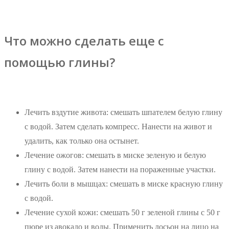
Что можно сделать еще с
помощью глины?
Лечить вздутие живота: смешать шпателем белую глину
с водой. Затем сделать компресс. Нанести на живот и
удалить, как только она остынет.
Лечение ожогов: смешать в миске зеленую и белую
глину с водой. Затем нанести на пораженные участки.
Лечить боли в мышцах: смешать в миске красную глину
с водой.
Лечение сухой кожи: смешать 50 г зеленой глины с 50 г
пюре из авокадо и воды. Применить лосьон на лицо на