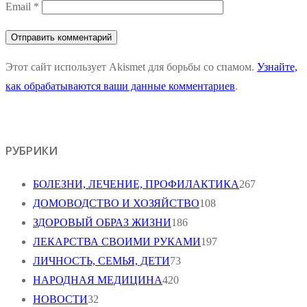
Email
*
Этот сайт использует Akismet для борьбы со спамом.
Узнайте,
как обрабатываются ваши данные комментариев
.
РУБРИКИ
БОЛЕЗНИ, ЛЕЧЕНИЕ, ПРОФИЛАКТИКА
267
ДОМОВОДСТВО И ХОЗЯЙСТВО
108
ЗДОРОВЫЙ ОБРАЗ ЖИЗНИ
186
ЛЕКАРСТВА СВОИМИ РУКАМИ
197
ЛИЧНОСТЬ, СЕМЬЯ, ДЕТИ
73
НАРОДНАЯ МЕДИЦИНА
420
НОВОСТИ
32