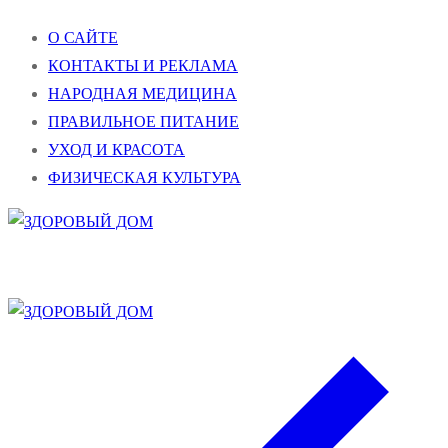
Перейти
Меню
Закрыть
О САЙТЕ
к
КОНТАКТЫ И РЕКЛАМА
содержимому
НАРОДНАЯ МЕДИЦИНА
ПРАВИЛЬНОЕ ПИТАНИЕ
УХОД И КРАСОТА
ФИЗИЧЕСКАЯ КУЛЬТУРА