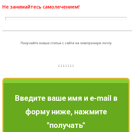
Не занимайтесь самолечением!
_______________________________________________________
Получайте новые статьи с сайта на электронную почту
↓↓↓↓↓↓↓
Введите ваше имя и e-mail в
форму ниже, нажмите
"получать"