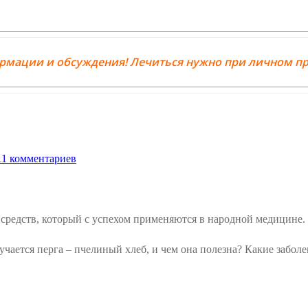
ормации и обсуждения! Лечиться нужно при личном пр
1 комментариев
средств, который с успехом применяются в народной медицине.
олучается перга – пчелиный хлеб, и чем она полезна? Какие забол