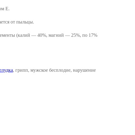
ом Е.
ется от пыльцы.
элементы (калий — 40%, магний — 25%, по 17%
желудка
, грипп, мужское бесплодие, нарушение