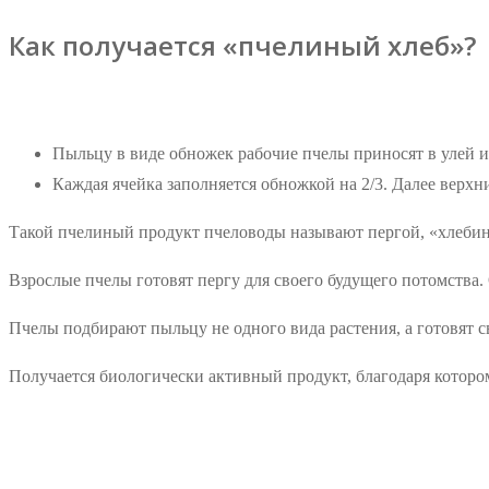
Как получается «пчелиный хлеб»?
Пыльцу в виде обножек рабочие пчелы приносят в улей и
Каждая ячейка заполняется обножкой на 2/3. Далее верхн
Такой пчелиный продукт пчеловоды называют пергой, «хлеби
Взрослые пчелы готовят пергу для своего будущего потомства
Пчелы подбирают пыльцу не одного вида растения, а готовят
Получается биологически активный продукт, благодаря котор