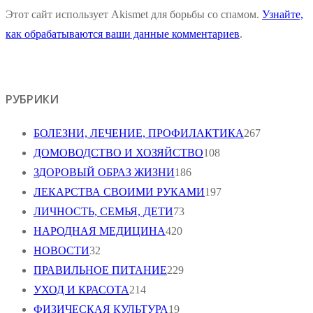
Этот сайт использует Akismet для борьбы со спамом.
Узнайте,
как обрабатываются ваши данные комментариев
.
РУБРИКИ
БОЛЕЗНИ, ЛЕЧЕНИЕ, ПРОФИЛАКТИКА
267
ДОМОВОДСТВО И ХОЗЯЙСТВО
108
ЗДОРОВЫЙ ОБРАЗ ЖИЗНИ
186
ЛЕКАРСТВА СВОИМИ РУКАМИ
197
ЛИЧНОСТЬ, СЕМЬЯ, ДЕТИ
73
НАРОДНАЯ МЕДИЦИНА
420
НОВОСТИ
32
ПРАВИЛЬНОЕ ПИТАНИЕ
229
УХОД И КРАСОТА
214
ФИЗИЧЕСКАЯ КУЛЬТУРА
19