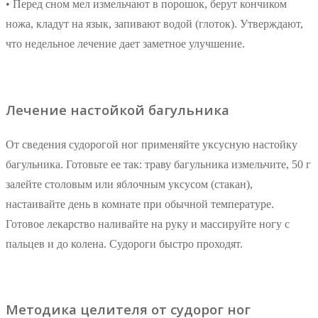
• Перед сном мел измельчают в порошок, берут кончиком
ножа, кладут на язык, запивают водой (глоток). Утверждают,
что недельное лечение дает заметное улучшение.
Лечение настойкой багульника
От сведения судорогой ног применяйте уксусную настойку
багульника. Готовьте ее так: траву багульника измельчите, 50 г
залейте столовым или яблочным уксусом (стакан),
настаивайте день в комнате при обычной температуре.
Готовое лекарство наливайте на руку и массируйте ногу с
пальцев и до колена. Судороги быстро проходят.
Методика целителя от судорог ног