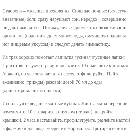
Судороги – ужасные проявления. Сильные ночные (зачастую
внезапные) боли сразу нарушают сон, нередко – совершенно
не дают выспаться. Потому, нельзя допускать обезвоживания
организма (надо пить днем много воды, смачивать подошвы
ног пищевым уксусом) и следует делать гимнастику.
Из трав хорошо помогает лапчатка гусиная (гусиные лапки).
Приготовьте сухую траву, измельчите, 10 г заварите кипятком
(стакан), на час оставьте для настоя, отфильтруйте. Пейте
ежедневно (трижды) разовой дозой 70 мл до еды
(ориентировочно за полчаса).
Используйте ледяные мятные кубики. Листья мяты перечной
измельчите, 10 г заварите кипятком (стакан), накройте
крышкой, 2 часа настаивайте, профильтруйте, разлейте настой
в формочки для льда, уберите в морозилку. Протирайте ноги