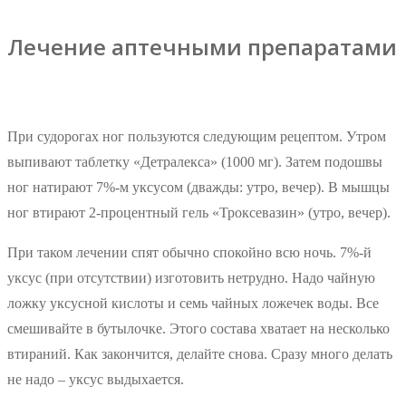
Лечение аптечными препаратами
При судорогах ног пользуются следующим рецептом. Утром
выпивают таблетку «Детралекса» (1000 мг). Затем подошвы
ног натирают 7%-м уксусом (дважды: утро, вечер). В мышцы
ног втирают 2-процентный гель «Троксевазин» (утро, вечер).
При таком лечении спят обычно спокойно всю ночь. 7%-й
уксус (при отсутствии) изготовить нетрудно. Надо чайную
ложку уксусной кислоты и семь чайных ложечек воды. Все
смешивайте в бутылочке. Этого состава хватает на несколько
втираний. Как закончится, делайте снова. Сразу много делать
не надо – уксус выдыхается.