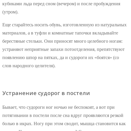
кубиками льда перед сном (вечером) и после пробуждения
(утром).
Еще старайтесь носить обувь, изготовленную из натуральных
материалов, а в туфли и комнатные тапочки вкладывайте
берестяные стельки. Они приносят много целебного ногам:
устраняют неприятные запахи потоотделения, препятствуют
появлению шпор на пятках, да и судороги их «боятся» (со
слов народного целителя).
Устранение судорог в постели
Бывает, что судороги ног ночью не беспокоят, а вот при
потягивании в постели после сна вдруг проявляются резкой
болью в икрах. Ногу при этом сводит, мышца становится как