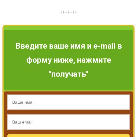
↓↓↓↓↓↓↓
Введите ваше имя и e-mail в
форму ниже, нажмите
"получать"