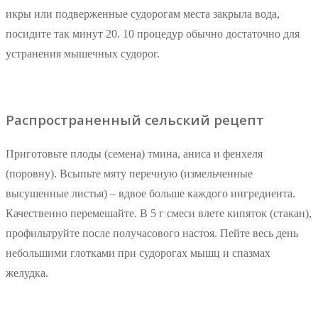
икры или подверженные судорогам места закрыла вода,
посидите так минут 20. 10 процедур обычно достаточно для
устранения мышечных судорог.
Распространенный сельский рецепт
Приготовьте плоды (семена) тмина, аниса и фенхеля
(поровну). Всыпьте мяту перечную (измельченные
высушенные листья) – вдвое больше каждого ингредиента.
Качественно перемешайте. В 5 г смеси влете кипяток (стакан),
профильтруйте после получасового настоя. Пейте весь день
небольшими глотками при судорогах мышц и спазмах
желудка.