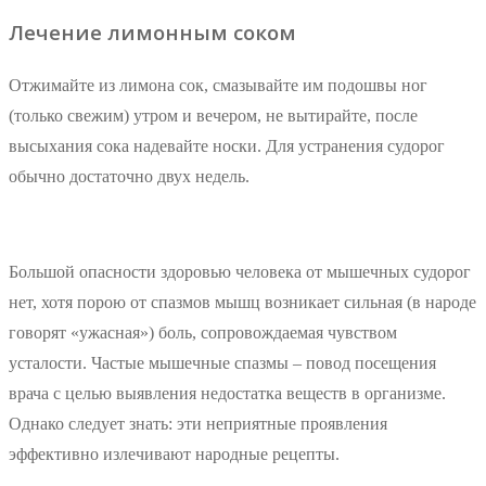
Лечение лимонным соком
Отжимайте из лимона сок, смазывайте им подошвы ног
(только свежим) утром и вечером, не вытирайте, после
высыхания сока надевайте носки. Для устранения судорог
обычно достаточно двух недель.
Большой опасности здоровью человека от мышечных судорог
нет, хотя порою от спазмов мышц возникает сильная (в народе
говорят «ужасная») боль, сопровождаемая чувством
усталости. Частые мышечные спазмы – повод посещения
врача с целью выявления недостатка веществ в организме.
Однако следует знать: эти неприятные проявления
эффективно излечивают народные рецепты.