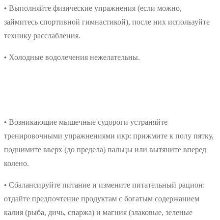
• Выполняйте физические упражнения (если можно,
займитесь спортивной гимнастикой), после них используйте
технику расслабления.
• Холодные водолечения нежелательны.
• Возникающие мышечные судороги устраняйте
тренировочными упражнениями икр: прижмите к полу пятку,
поднимите вверх (до предела) пальцы или вытяните вперед
колено.
• Сбалансируйте питание и измените питательный рацион:
отдайте предпочтение продуктам с богатым содержанием
калия (рыба, дичь, спаржа) и магния (злаковые, зеленые