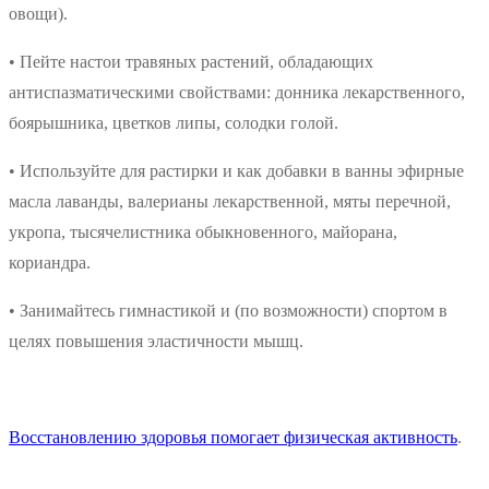
овощи).
• Пейте настои травяных растений, обладающих
антиспазматическими свойствами: донника лекарственного,
боярышника, цветков липы, солодки голой.
• Используйте для растирки и как добавки в ванны эфирные
масла лаванды, валерианы лекарственной, мяты перечной,
укропа, тысячелистника обыкновенного, майорана,
кориандра.
• Занимайтесь гимнастикой и (по возможности) спортом в
целях повышения эластичности мышц.
Восстановлению здоровья помогает физическая активность
.