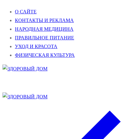
Перейти
Меню
Закрыть
О САЙТЕ
к
КОНТАКТЫ И РЕКЛАМА
содержимому
НАРОДНАЯ МЕДИЦИНА
ПРАВИЛЬНОЕ ПИТАНИЕ
УХОД И КРАСОТА
ФИЗИЧЕСКАЯ КУЛЬТУРА