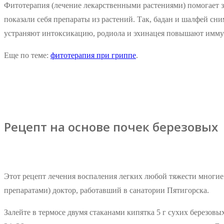
Фитотерапия (лечение лекарственными растениями) помогает зн
показали себя препараты из растений. Так, бадан и шалфей сн
устраняют интоксикацию, родиола и эхинацея повышают иммун
Еще по теме:
фитотерапия при гриппе
.
Рецепт на основе почек березовых
Этот рецепт лечения воспаления легких любой тяжести многи
препаратами) доктор, работавший в санатории Пятигорска.
Залейте в термосе двумя стаканами кипятка 5 г сухих березовы