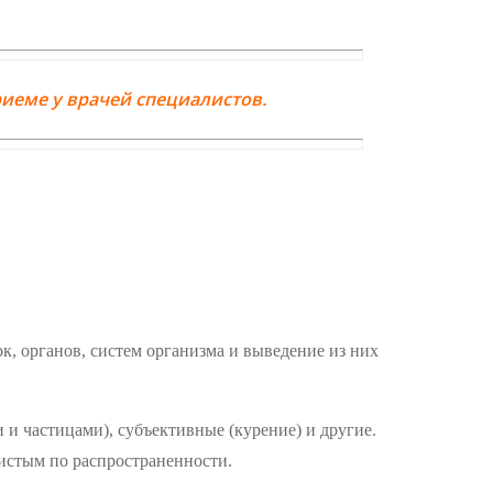
иеме у врачей специалистов.
к, органов, систем организма и выведение из них
 и частицами), субъективные (курение) и другие.
дистым по распространенности.