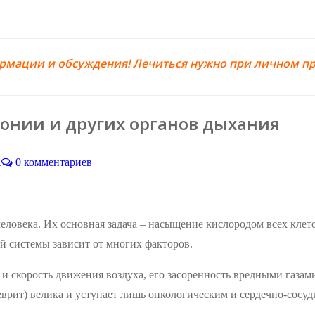
ормации и обсуждения! Лечиться нужно при личном пр
онии и других органов дыхания
А
0 комментариев
ловека. Их основная задача – насыщение кислородом всех клето
й системы зависит от многих факторов.
и скорость движения воздуха, его засоренность вредными газами
еврит) велика и уступает лишь онкологическим и сердечно-сосу