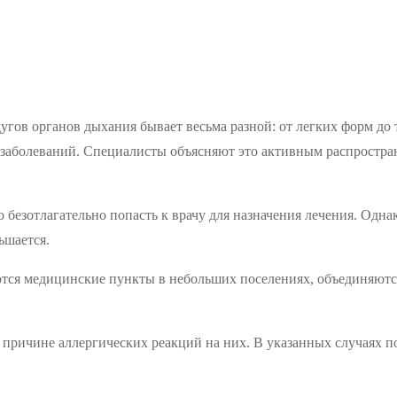
угов органов дыхания бывает весьма разной: от легких форм д
 заболеваний. Специалисты объясняют это активным распростр
.
езотлагательно попасть к врачу для назначения лечения. Однако 
ьшается.
няются медицинские пункты в небольших поселениях, объединяю
причине аллергических реакций на них. В указанных случаях 