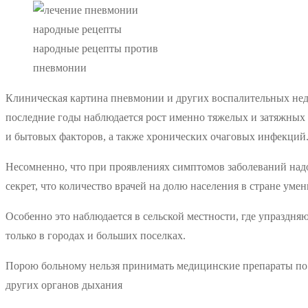
народные рецепты против
пневмонии
Клиническая картина пневмонии и других воспалительных нед
последние годы наблюдается рост именно тяжелых и затяжных
и бытовых факторов, а также хронических очаговых инфекций
Несомненно, что при проявлениях симптомов заболеваний надо б
секрет, что количество врачей на долю населения в стране умен
Особенно это наблюдается в сельской местности, где упразд
только в городах и больших поселках.
Порою больному нельзя принимать медицинские препараты по 
других органов дыхания