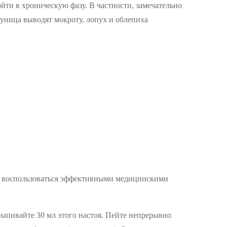
йти в хроническую фазу. В частности, замечательно
дуница выводят мокроту, лопух и облепиха
ти воспользоваться эффективными медицинскими
 выпивайте 30 мл этого настоя. Пейте непрерывно