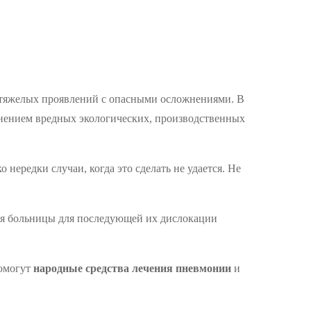
о тяжелых проявлений с опасными осложнениями. В
анением вредных экологических, производственных
нередки случаи, когда это сделать не удается. Не
тся больницы для последующей их дислокации
помогут
народные средства лечения пневмонии
и