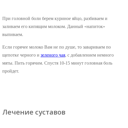
При головной боли берем куриное яйцо, разбиваем и
заливаем его кипящим молоком. Данный «напиток»
выпиваем.
Если горячее молоко Вам не по душе, то завариваем по
щепотке черного и
зеленого чая
, с добавлением немного
мяты. Пить горячим. Спустя 10-15 минут головная боль
пройдет.
Лечение суставов