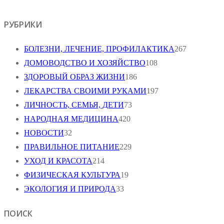
РУБРИКИ
БОЛЕЗНИ, ЛЕЧЕНИЕ, ПРОФИЛАКТИКА
267
ДОМОВОДСТВО И ХОЗЯЙСТВО
108
ЗДОРОВЫЙ ОБРАЗ ЖИЗНИ
186
ЛЕКАРСТВА СВОИМИ РУКАМИ
197
ЛИЧНОСТЬ, СЕМЬЯ, ДЕТИ
73
НАРОДНАЯ МЕДИЦИНА
420
НОВОСТИ
32
ПРАВИЛЬНОЕ ПИТАНИЕ
229
УХОД И КРАСОТА
214
ФИЗИЧЕСКАЯ КУЛЬТУРА
19
ЭКОЛОГИЯ И ПРИРОДА
33
ПОИСК