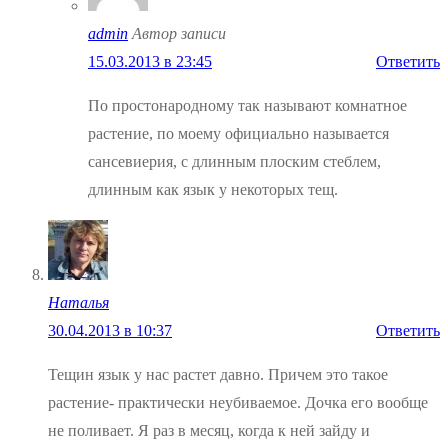
admin
Автор записи
15.03.2013 в 23:45
Ответить
По простонародному так называют комнатное
растение, по моему официально называется
сансевиерия, с длинным плоским стеблем,
длинным как язык у некоторых тещ.
Наталья
30.04.2013 в 10:37
Ответить
Тещин язык у нас растет давно. Причем это такое
растение- практически неубиваемое. Дочка его вообще
не поливает. Я раз в месяц, когда к ней зайду и