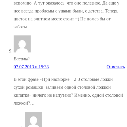
вспомню. А тут оказалось, что оно полезное. Да еще у
нее всегда проблемы с ушами были, с детства. Теперь
цветок на элитном месте стоит =) Не помер бы от
заботы.
Василий
07.07.2013 в 15:33
Ответить
В этой фразе «При насморке – 2-3 столовые ложки
сухой ромашки, заливаем одной столовой ложкой
кипятка» ничего не напутано? Именно, одной столовой
ложкой?…