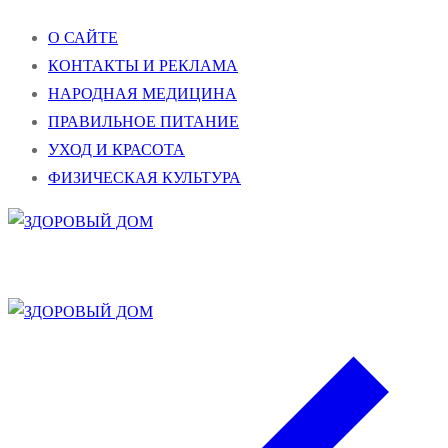
Перейти
Меню
Закрыть
О САЙТЕ
к
КОНТАКТЫ И РЕКЛАМА
содержимому
НАРОДНАЯ МЕДИЦИНА
ПРАВИЛЬНОЕ ПИТАНИЕ
УХОД И КРАСОТА
ФИЗИЧЕСКАЯ КУЛЬТУРА