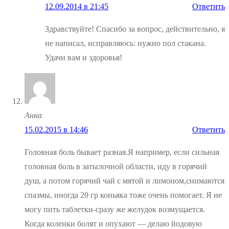
12.09.2014 в 21:45
Ответить
Здравствуйте! Спасибо за вопрос, действительно, я
не написал, исправляюсь: нужно пол стакана.
Удачи вам и здоровья!
Анна
15.02.2015 в 14:46
Ответить
Головная боль бывает разная.Я например, если сильная
головная боль в затылочной области, иду в горячий
душ, а потом горячий чай с мятой и лимоном,снимаются
спазмы, иногда 20 гр коньяка тоже очень помогает. Я не
могу пить таблетки-сразу же желудок возмущается.
Когда коленки болят и опухают — делаю йодовую