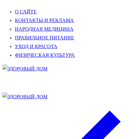
Перейти
Меню
Закрыть
О САЙТЕ
к
КОНТАКТЫ И РЕКЛАМА
содержимому
НАРОДНАЯ МЕДИЦИНА
ПРАВИЛЬНОЕ ПИТАНИЕ
УХОД И КРАСОТА
ФИЗИЧЕСКАЯ КУЛЬТУРА