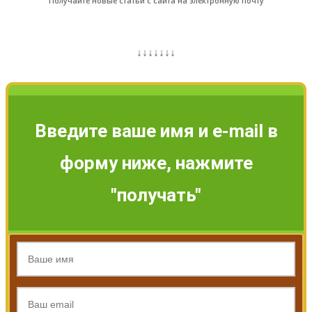
Получайте новые статьи с сайта на электронную почту
↓↓↓↓↓↓↓
Введите ваше имя и e-mail в
форму ниже, нажмите
"получать"