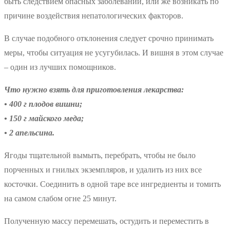
быть следствием опасных заболеваний, или же возникать по
причине воздействия непатологических факторов.
В случае подобного отклонения следует срочно принимать
меры, чтобы ситуация не усугубилась. И вишня в этом случае
– один из лучших помощников.
Что нужно взять для приготовления лекарства:
• 400 г плодов вишни;
• 150 г майского меда;
• 2 апельсина.
Ягоды тщательной вымыть, перебрать, чтобы не было
порченных и гнилых экземпляров, и удалить из них все
косточки. Соединить в одной таре все ингредиенты и томить
на самом слабом огне 25 минут.
Полученную массу перемешать, остудить и переместить в