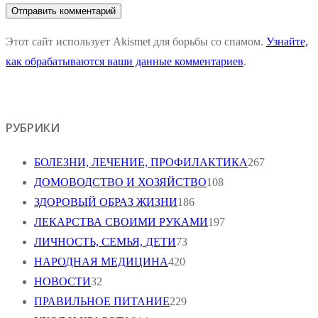
Этот сайт использует Akismet для борьбы со спамом.
Узнайте,
как обрабатываются ваши данные комментариев
.
РУБРИКИ
БОЛЕЗНИ, ЛЕЧЕНИЕ, ПРОФИЛАКТИКА
267
ДОМОВОДСТВО И ХОЗЯЙСТВО
108
ЗДОРОВЫЙ ОБРАЗ ЖИЗНИ
186
ЛЕКАРСТВА СВОИМИ РУКАМИ
197
ЛИЧНОСТЬ, СЕМЬЯ, ДЕТИ
73
НАРОДНАЯ МЕДИЦИНА
420
НОВОСТИ
32
ПРАВИЛЬНОЕ ПИТАНИЕ
229