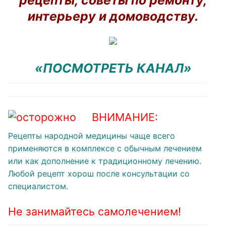
рецепты, советы по ремонту,
интерьеру и домоводству.
«ПОСМОТРЕТЬ КАНАЛ»
ВНИМАНИЕ:
Рецепты народной медицины чаще всего
применяются в комплексе с обычным лечением
или как дополнение к традиционному лечению.
Любой рецепт хорош после консультации со
специалистом.
Не занимайтесь самолечением!