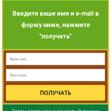
Введите ваше имя и e-mail в
форму ниже, нажмите
"получать"
ПОЛУЧАТЬ