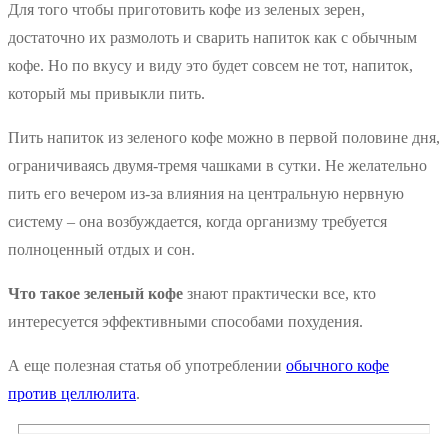
Для того чтобы приготовить кофе из зеленых зерен,
достаточно их размолоть и сварить напиток как с обычным
кофе. Но по вкусу и виду это будет совсем не тот, напиток,
который мы привыкли пить.
Пить напиток из зеленого кофе можно в первой половине дня,
ограничиваясь двумя-тремя чашками в сутки. Не желательно
пить его вечером из-за влияния на центральную нервную
систему – она возбуждается, когда организму требуется
полноценный отдых и сон.
Что такое зеленый кофе
знают практически все, кто
интересуется эффективными способами похудения.
А еще полезная статья об употреблении
обычного кофе
против целлюлита
.