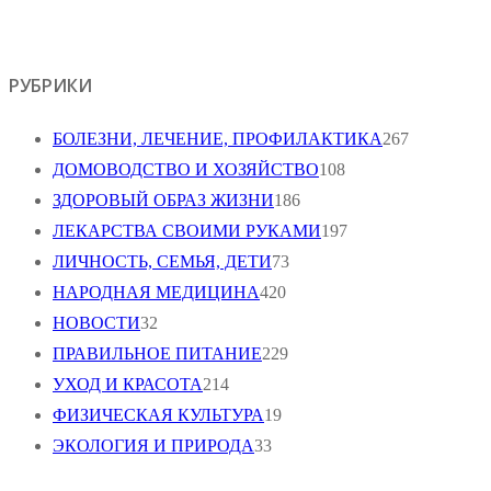
РУБРИКИ
БОЛЕЗНИ, ЛЕЧЕНИЕ, ПРОФИЛАКТИКА
267
ДОМОВОДСТВО И ХОЗЯЙСТВО
108
ЗДОРОВЫЙ ОБРАЗ ЖИЗНИ
186
ЛЕКАРСТВА СВОИМИ РУКАМИ
197
ЛИЧНОСТЬ, СЕМЬЯ, ДЕТИ
73
НАРОДНАЯ МЕДИЦИНА
420
НОВОСТИ
32
ПРАВИЛЬНОЕ ПИТАНИЕ
229
УХОД И КРАСОТА
214
ФИЗИЧЕСКАЯ КУЛЬТУРА
19
ЭКОЛОГИЯ И ПРИРОДА
33