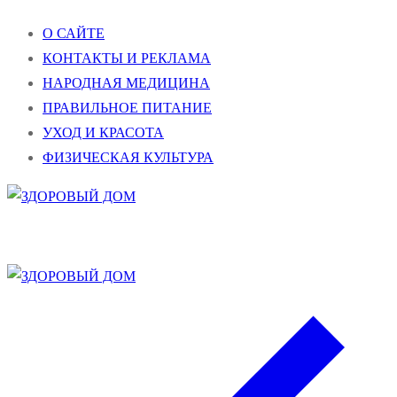
Перейти
Меню
Закрыть
О САЙТЕ
к
КОНТАКТЫ И РЕКЛАМА
содержимому
НАРОДНАЯ МЕДИЦИНА
ПРАВИЛЬНОЕ ПИТАНИЕ
УХОД И КРАСОТА
ФИЗИЧЕСКАЯ КУЛЬТУРА