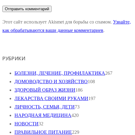
Этот сайт использует Akismet для борьбы со спамом.
Узнайте,
как обрабатываются ваши данные комментариев
.
РУБРИКИ
БОЛЕЗНИ, ЛЕЧЕНИЕ, ПРОФИЛАКТИКА
267
ДОМОВОДСТВО И ХОЗЯЙСТВО
108
ЗДОРОВЫЙ ОБРАЗ ЖИЗНИ
186
ЛЕКАРСТВА СВОИМИ РУКАМИ
197
ЛИЧНОСТЬ, СЕМЬЯ, ДЕТИ
73
НАРОДНАЯ МЕДИЦИНА
420
НОВОСТИ
32
ПРАВИЛЬНОЕ ПИТАНИЕ
229