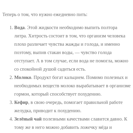
Теперь о том, что нужно ежедневно пить:
Вода
. Этой жидкости необходимо выпить полтора
литра. Хитрость состоит в том, что организм человека
плохо различает чувства жажды и голода, и именно
поэтому, выпив стакан воды, — чувство голода
отступает. А в том случае, если вода не помогла, можно
со спокойной душой садиться есть.
Молоко
. Продукт богат кальцием. Помимо полезных и
необходимых веществ молоко вырабатывает в организме
гормон, который способствует похудению.
Кефир
, в свою очередь, помогает правильной работе
желудка, приводит к похудению.
Зелёный чай
полезными качествами славится давно. К
тому же в него можно добавить ложечку мёда и