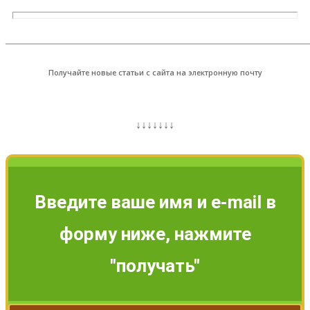
_______________________________________________________
Получайте новые статьи с сайта на электронную почту
↓↓↓↓↓↓↓
Введите ваше имя и e-mail в
форму ниже, нажмите
"получать"