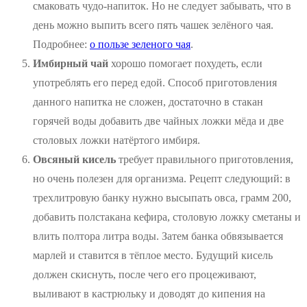
смаковать чудо-напиток. Но не следует забывать, что в
день можно выпить всего пять чашек зелёного чая.
Подробнее:
о пользе зеленого чая
.
Имбирный чай
хорошо помогает похудеть, если
употреблять его перед едой. Способ приготовления
данного напитка не сложен, достаточно в стакан
горячей воды добавить две чайных ложки мёда и две
столовых ложки натёртого имбиря.
Овсяный кисель
требует правильного приготовления,
но очень полезен для организма. Рецепт следующий: в
трехлитровую банку нужно высыпать овса, грамм 200,
добавить полстакана кефира, столовую ложку сметаны и
влить полтора литра воды. Затем банка обвязывается
марлей и ставится в тёплое место. Будущий кисель
должен скиснуть, после чего его процеживают,
выливают в кастрюльку и доводят до кипения на