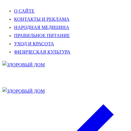
Перейти
Меню
Закрыть
О САЙТЕ
к
КОНТАКТЫ И РЕКЛАМА
содержимому
НАРОДНАЯ МЕДИЦИНА
ПРАВИЛЬНОЕ ПИТАНИЕ
УХОД И КРАСОТА
ФИЗИЧЕСКАЯ КУЛЬТУРА