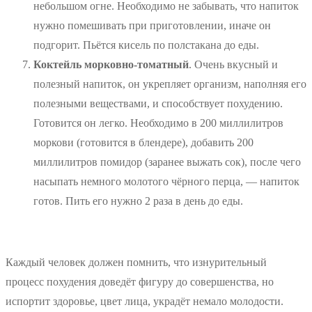
небольшом огне. Необходимо не забывать, что напиток
нужно помешивать при приготовлении, иначе он
подгорит. Пьётся кисель по полстакана до еды.
Коктейль морковно-томатный
. Очень вкусный и
полезный напиток, он укрепляет организм, наполняя его
полезными веществами, и способствует похудению.
Готовится он легко. Необходимо в 200 миллилитров
моркови (готовится в блендере), добавить 200
миллилитров помидор (заранее выжать сок), после чего
насыпать немного молотого чёрного перца, — напиток
готов. Пить его нужно 2 раза в день до еды.
Каждый человек должен помнить, что изнурительный
процесс похудения доведёт фигуру до совершенства, но
испортит здоровье, цвет лица, украдёт немало молодости.