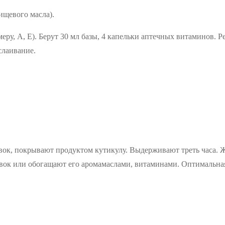
ищевого масла).
ру, А, Е). Берут 30 мл базы, 4 капельки аптечных витаминов. 
сслаивание.
вок, покрывают продуктом кутикулу. Выдерживают треть часа. 
ок или обогащают его аромамаслами, витаминами. Оптимальная 