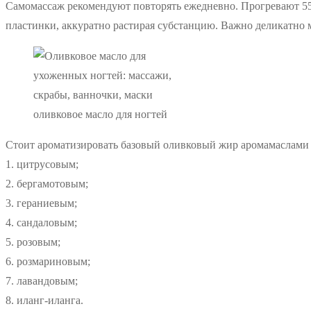
Самомассаж рекомендуют повторять ежедневно. Прогревают 55
пластинки, аккуратно растирая субстанцию. Важно деликатно 
оливковое масло для ногтей
Стоит ароматизировать базовый оливковый жир аромамаслами (
1. цитрусовым;
2. бергамотовым;
3. гераниевым;
4. сандаловым;
5. розовым;
6. розмариновым;
7. лавандовым;
8. иланг-иланга.