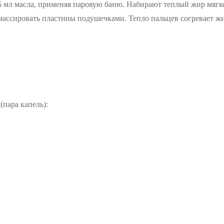
 мл масла, применяя паровую баню. Набирают теплый жир мягк
массировать пластины подушечками. Тепло пальцев согревает ж
пара капель):