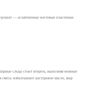
Результат — ослабленные ногтевые пластинки
Жирные следы стоит втереть, выполняя нежные
смесь: взбалтывают касторовое масло, жир