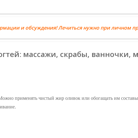
ормации и обсуждения! Лечиться нужно при личном пр
гтей: массажи, скрабы, ванночки, 
Можно применять чистый жир оливок или обогащать им составы 
ивание.