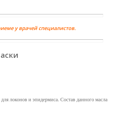
иеме у врачей специалистов.
маски
для локонов и эпидермиса. Состав данного масла