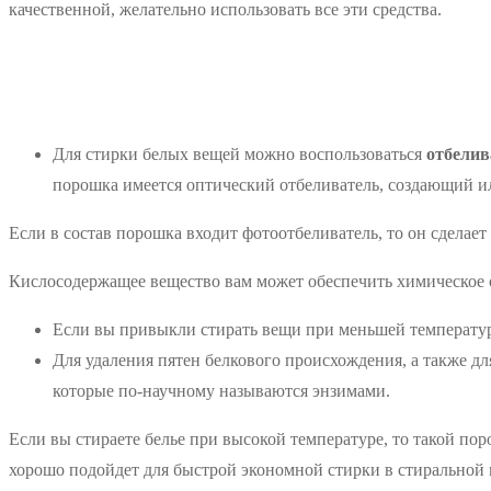
качественной, желательно использовать все эти средства.
Для стирки белых вещей можно воспользоваться
отбели
порошка имеется оптический отбеливатель, создающий и
Если в состав порошка входит фотоотбеливатель, то он сделае
Кислосодержащее вещество вам может обеспечить химическое от
Если вы привыкли стирать вещи при меньшей температур
Для удаления пятен белкового происхождения, а также д
которые по-научному называются энзимами.
Если вы стираете белье при высокой температуре, то такой по
хорошо подойдет для быстрой экономной стирки в стиральной 