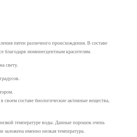
аления пятен различного происхождения. В составе
все благодаря люминесцентным красителям.
а свету.
градусов.
тором.
 в своем составе биологические активные вещества,
и низкой температуре воды. Данные порошок очень
ми заложена именно низкая температура.