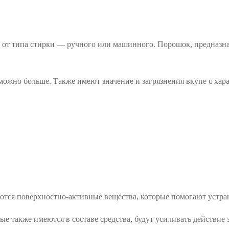
ь от типа стирки — ручного или машинного. Порошок, предназн
 можно больше. Также имеют значение и загрязнения вкупе с хар
еются поверхностно-активные вещества, которые помогают устран
е также имеются в составе средства, будут усиливать действие 