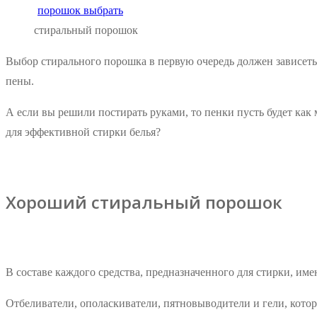
стиральный порошок
Выбор стирального порошка в первую очередь должен зависет
пены.
А если вы решили постирать руками, то пенки пусть будет как
для эффективной стирки белья?
Хороший стиральный порошок
В составе каждого средства, предназначенного для стирки, им
Отбеливатели, ополаскиватели, пятновыводители и гели, которы