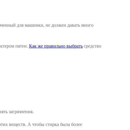
аченный для машинки, не должен давать много
актером пятен.
Как же правильно выбрать
средство
ять загрязнения.
этих веществ. А чтобы стирка была более