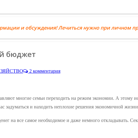
ормации и обсуждения! Лечиться нужно при личном пр
ый бюджет
ЗЯЙСТВО
2 комментария
вляют многие семьи переходить на режим экономии. А этому иск
 нас задуматься и находить неплохие решения экономичной жизни.
денег на все самое необходимое и даже немного откладывать. Сек