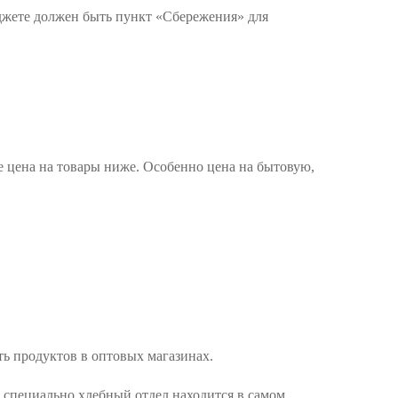
юджете должен быть пункт «Сбережения» для
е цена на товары ниже. Особенно цена на бытовую,
ть продуктов в оптовых магазинах.
х специально хлебный отдел находится в самом