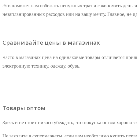
Это поможет вам избежать ненужных трат и сэкономить деньги
незапланированных расходов или на вашу мечту. Главное, не и
Сравнивайте цены в магазинах
Часто в магазинах цена на одинаковые товары отличается прил
электронную технику, одежду, обувь.
Товары оптом
Здесь и не стоит никого убеждать, что покупка оптом хорошо э
Не заходите в супермаркеты, если вам необходимо купить пер