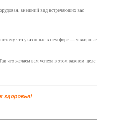
оборудован, внешний вид встречающих вас
ь, потому что указанные в нем форс — мажорные
Так что желаем вам успеха в этом важном деле.
 здоровья!