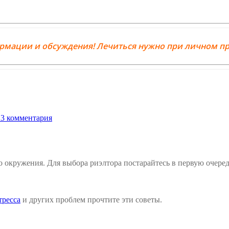
ормации и обсуждения! Лечиться нужно при личном пр
3 комментария
о окружения. Для выбора риэлтора постарайтесь в первую очеред
тресса
и других проблем прочтите эти советы.