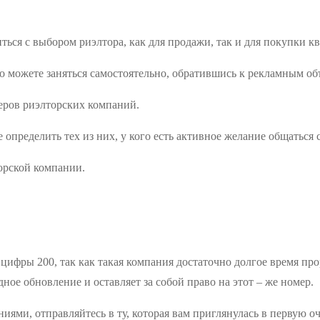
ься с выбором риэлтора, как для продажи, так и для покупки к
о можете заняться самостоятельно, обратившись к рекламным объ
еров риэлторских компаний.
пределить тех из них, у кого есть активное желание общаться с
орской компании.
цифры 200, так как такая компания достаточно долгое время про
ное обновление и оставляет за собой право на этот – же номер.
ями, отправляйтесь в ту, которая вам приглянулась в первую оч