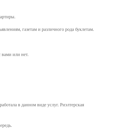
вартиры.
явлениям, газетам и различного рода буклетам.
 вами или нет.
работала в данном виде услуг. Риэлтерская
ередь.