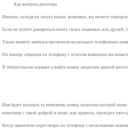
Как выбрать риэлтера
Именно, исходя их опыта ваших знакомых, вы можете определит
Если не хотите довериться опыту своих знакомых или друзей, т
Также можете заняться прозвоном нескольких телефонных ном
По манере общения по телефону с агентом компании вы можете о
В обязательном порядке узнайте номер лицензии данной риэлт
Вам будет внушать та компания, номер лицензии которой ниже 
компания с такой цифрой и ниже, как правило, проходит ежегод
Когда закончили переговоры по телефону с несколькими компани