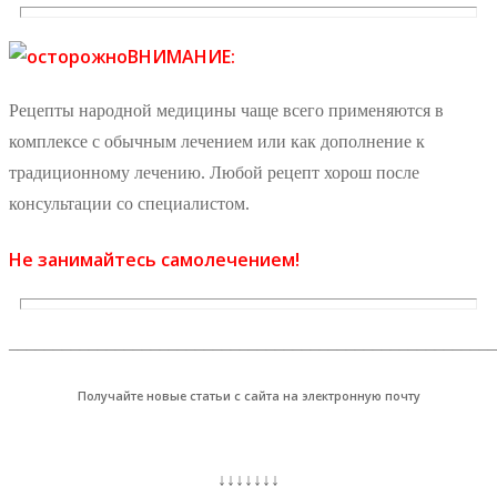
ВНИМАНИЕ:
Рецепты народной медицины чаще всего применяются в
комплексе с обычным лечением или как дополнение к
традиционному лечению. Любой рецепт хорош после
консультации со специалистом.
Не занимайтесь самолечением!
_______________________________________________________
Получайте новые статьи с сайта на электронную почту
↓↓↓↓↓↓↓