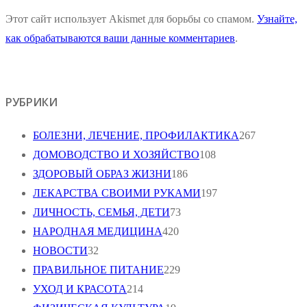
Этот сайт использует Akismet для борьбы со спамом.
Узнайте,
как обрабатываются ваши данные комментариев
.
РУБРИКИ
БОЛЕЗНИ, ЛЕЧЕНИЕ, ПРОФИЛАКТИКА
267
ДОМОВОДСТВО И ХОЗЯЙСТВО
108
ЗДОРОВЫЙ ОБРАЗ ЖИЗНИ
186
ЛЕКАРСТВА СВОИМИ РУКАМИ
197
ЛИЧНОСТЬ, СЕМЬЯ, ДЕТИ
73
НАРОДНАЯ МЕДИЦИНА
420
НОВОСТИ
32
ПРАВИЛЬНОЕ ПИТАНИЕ
229
УХОД И КРАСОТА
214