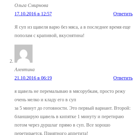
Ольга Смирнова
17.10.2016 в 12:57
Ответить
Я суп из щавеля варю без мяса, а в последнее время еще
пополам с крапивой, вкуснятина!
Алевтина
21.10.2016 в 06:19
Ответить
я щавель не перемалываю в мясорубкам, просто режу
очень мелко и кладу его в суп
за 5 минут до готовности. Это первый вариант. Второй:
бланширую щавель в кипятке 1 минуту и перетираю
потом через дуршлаг прямо в суп. Все хорошо
перетирается. Приятного аппетита!