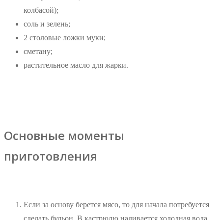
колбасой);
соль и зелень;
2 столовые ложки муки;
сметану;
растительное масло для жарки.
Основные моменты
приготовления
Если за основу берется мясо, то для начала потребуется
сделать бульон. В кастрюлю наливается холодная вода.