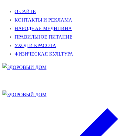
Перейти
Меню
Закрыть
О САЙТЕ
к
КОНТАКТЫ И РЕКЛАМА
содержимому
НАРОДНАЯ МЕДИЦИНА
ПРАВИЛЬНОЕ ПИТАНИЕ
УХОД И КРАСОТА
ФИЗИЧЕСКАЯ КУЛЬТУРА