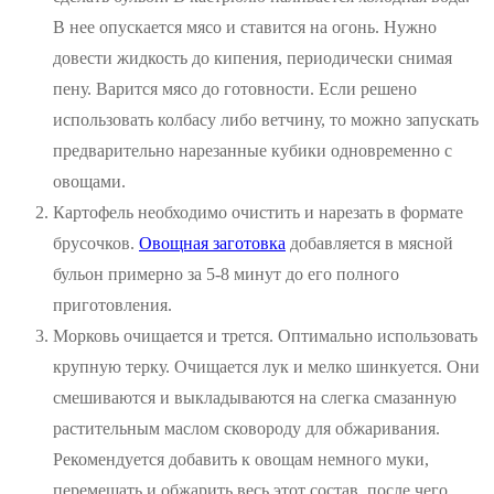
В нее опускается мясо и ставится на огонь. Нужно
довести жидкость до кипения, периодически снимая
пену. Варится мясо до готовности. Если решено
использовать колбасу либо ветчину, то можно запускать
предварительно нарезанные кубики одновременно с
овощами.
Картофель необходимо очистить и нарезать в формате
брусочков.
Овощная заготовка
добавляется в мясной
бульон примерно за 5-8 минут до его полного
приготовления.
Морковь очищается и трется. Оптимально использовать
крупную терку. Очищается лук и мелко шинкуется. Они
смешиваются и выкладываются на слегка смазанную
растительным маслом сковороду для обжаривания.
Рекомендуется добавить к овощам немного муки,
перемешать и обжарить весь этот состав, после чего