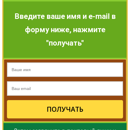
Введите ваше имя и e-mail в
форму ниже, нажмите
"получать"
ПОЛУЧАТЬ