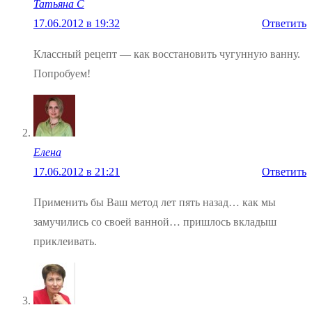
Татьяна С
17.06.2012 в 19:32
Ответить
Классный рецепт — как восстановить чугунную ванну.
Попробуем!
Елена
17.06.2012 в 21:21
Ответить
Применить бы Ваш метод лет пять назад… как мы
замучились со своей ванной… пришлось вкладыш
приклеивать.