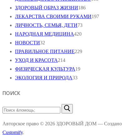
ЗДОРОВЫЙ ОБРАЗ ЖИЗНИ
186
ЛЕКАРСТВА СВОИМИ РУКАМИ
197
ЛИЧНОСТЬ, СЕМЬЯ, ДЕТИ
73
НАРОДНАЯ МЕДИЦИНА
420
НОВОСТИ
32
ПРАВИЛЬНОЕ ПИТАНИЕ
229
УХОД И КРАСОТА
214
ФИЗИЧЕСКАЯ КУЛЬТУРА
19
ЭКОЛОГИЯ И ПРИРОДА
33
ПОИСК
Найти:
Авторское право © 2026 ЗДОРОВЫЙ ДОМ — Создано
Customify
.