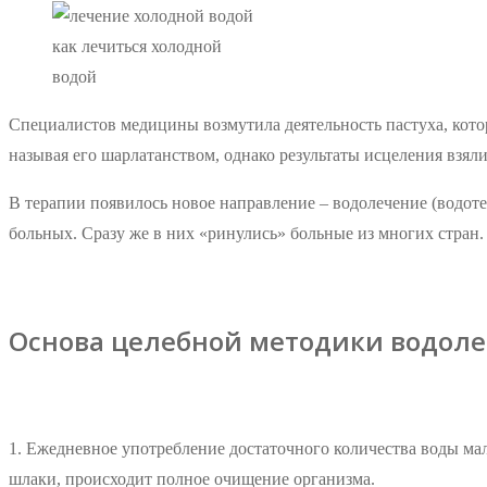
как лечиться холодной
водой
Специалистов медицины возмутила деятельность пастуха, кото
называя его шарлатанством, однако результаты исцеления взял
В терапии появилось новое направление – водолечение (водот
больных. Сразу же в них «ринулись» больные из многих стран.
Основа целебной методики водол
1. Ежедневное употребление достаточного количества воды ма
шлаки, происходит полное очищение организма.