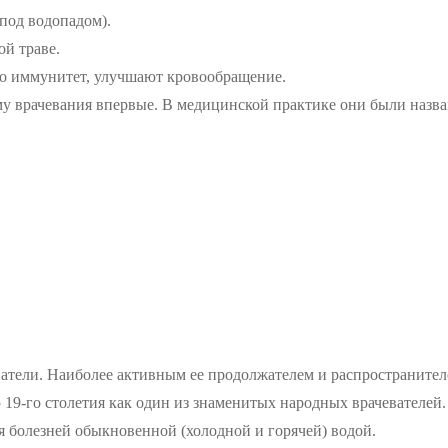
под водопадом).
ой траве.
о иммунитет, улучшают кровообращение.
му врачевания впервые. В медицинской практике они были назв
атели. Наиболее активным ее продолжателем и распространител
 19-го столетия как один из знаменитых народных врачевателей.
 болезней обыкновенной (холодной и горячей) водой.