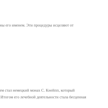
аны его именем. Эти процедуры исцеляют от
ем стал немецкий монах С. Кнейпп, который
 Итогом его лечебной деятельности стала бесценная