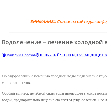
ВНИМАНИЕ!!! Статьи на сайте для инф
Водолечение – лечение холодной 
Валерий Полохов
01.06.2018
НАРОДНАЯ МЕДИЦИН
Об оздоровлении с помощью холодной воды люди знали с глубо
своих пациентов.
Особый всплеск целебной силы воды произошел в конце восемн
водой, предварительно исцелив ею себя от ряда болезней. Его
л