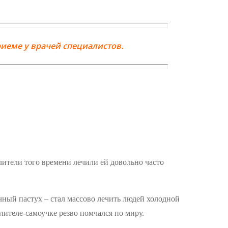
иеме у врачей специалистов.
ители того времени лечили ей довольно часто
ный пастух – стал массово лечить людей холодной
елителе-самоучке резво помчался по миру.