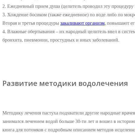
2. Ежедневный прием душа (целитель проводил эту процедуру 
3. Хождение босиком (также ежедневное) по воде либо по мокр
Вторая и третья процедуры
закаливают организм
, повышают ег
4. Влажные обертывания – их народный целитель ввел в систе
бронхита, пневмонии, простудных и иных заболеваний.
Развитие методики водолечения
Методику лечения пастуха подхватили другие народные врачев
занимался лечением водой больше 30-ти лет и вошел в историю
книга для потомков с подробным описанием методов исцеления