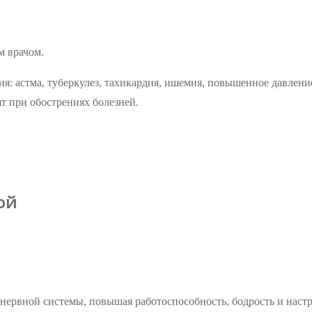
м врачом.
ия: астма, туберкулез, тахикардия, ишемия, повышенное давлени
ят при обострениях болезней.
ой
нервной системы, повышая работоспособность, бодрость и настр