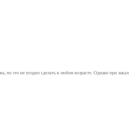
тва, но это не поздно сделать в любом возрасте. Однако при за