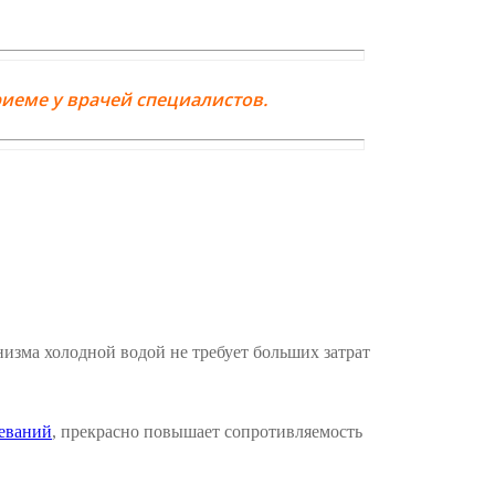
иеме у врачей специалистов.
низма холодной водой не требует больших затрат
еваний
, прекрасно повышает сопротивляемость