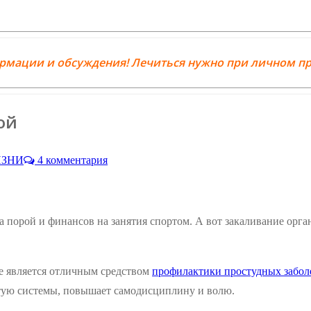
ормации и обсуждения! Лечиться нужно при личном пр
ой
ИЗНИ
4 комментария
а порой и финансов на занятия спортом. А вот закаливание орга
е является отличным средством
профилактики простудных забол
стую системы, повышает самодисциплину и волю.