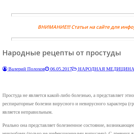
ВНИМАНИЕ!!! Статьи на сайте для инф
Народные рецепты от простуды
Валерий Полохов
06.05.2017
НАРОДНАЯ МЕДИЦИН
Простуда не является какой-либо болезнью, а представляет эт
респираторные болезни вирусного и невирусного характера (г
является неправильным.
Реально она представляет болезненное состояние, возникающее
микробами (только не инфекционными вирусами). С древних 