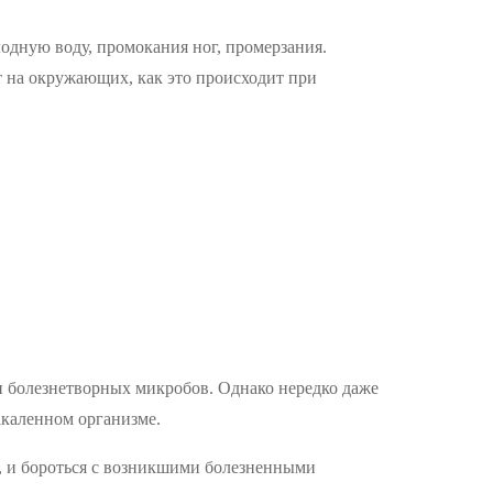
лодную воду, промокания ног, промерзания.
ет на окружающих, как это происходит при
ии болезнетворных микробов. Однако нередко даже
закаленном организме.
, и бороться с возникшими болезненными