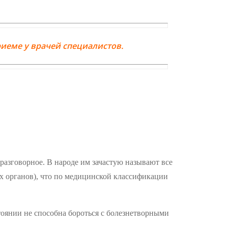
иеме у врачей специалистов.
 разговорное. В народе им зачастую называют все
х органов), что по медицинской классификации
тоянии не способна бороться с болезнетворными