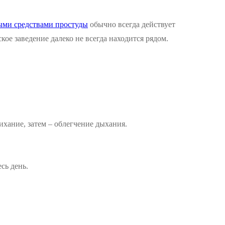
ыми средствами простуды
обычно всегда действует
ое заведение далеко не всегда находится рядом.
ихание, затем – облегчение дыхания.
сь день.