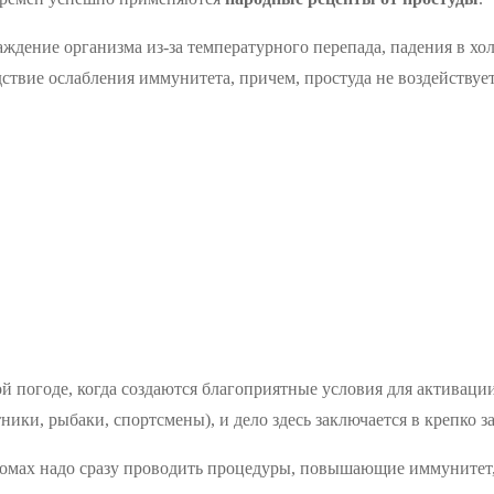
аждение организма из-за температурного перепада, падения в хо
едствие ослабления иммунитета, причем, простуда не воздейству
ой погоде, когда создаются благоприятные условия для активац
ники, рыбаки, спортсмены), и дело здесь заключается в крепко 
томах надо сразу проводить процедуры, повышающие иммунитет