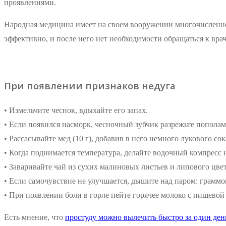
проявлениями.
Народная медицина имеет на своем вооружении многочисленно
эффективно, и после него нет необходимости обращаться к врач
При появлении признаков недуга
• Измельчите чеснок, вдыхайте его запах.
• Если появился насморк, чесночный зубчик разрежьте пополам 
• Рассасывайте мед (10 г), добавив в него немного лукового сок
• Когда поднимается температура, делайте водочный компресс н
• Заваривайте чай из сухих малиновых листьев и липового цвет
• Если самочувствие не улучшается, дышите над паром: граммо
• При появлении боли в горле пейте горячее молоко с пищево
Есть мнение, что
простуду можно вылечить быстро за один ден