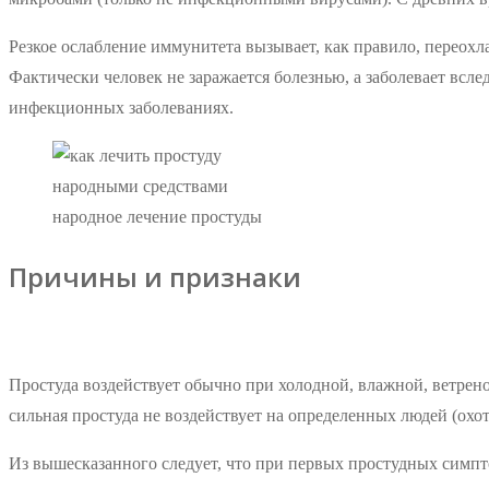
Резкое ослабление иммунитета вызывает, как правило, переохл
Фактически человек не заражается болезнью, а заболевает всл
инфекционных заболеваниях.
народное лечение простуды
Причины и признаки
Простуда воздействует обычно при холодной, влажной, ветрен
сильная простуда не воздействует на определенных людей (охот
Из вышесказанного следует, что при первых простудных симп