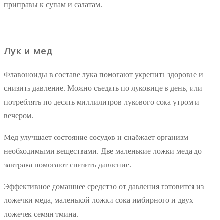
приправы к супам и салатам.
Лук и мед
Флавоноиды в составе лука помогают укрепить здоровье и
снизить давление. Можно съедать по луковице в день, или
потреблять по десять миллилитров лукового сока утром и
вечером.
Мед улучшает состояние сосудов и снабжает организм
необходимыми веществами. Две маленькие ложки меда до
завтрака помогают снизить давление.
Эффективное домашнее средство от давления готовится из
ложечки меда, маленькой ложки сока имбирного и двух
ложечек семян тмина.