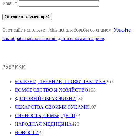
Email
*
Этот сайт использует Akismet для борьбы со спамом.
Узнайте,
как обрабатываются ваши данные комментариев
.
РУБРИКИ
БОЛЕЗНИ, ЛЕЧЕНИЕ, ПРОФИЛАКТИКА
267
ДОМОВОДСТВО И ХОЗЯЙСТВО
108
ЗДОРОВЫЙ ОБРАЗ ЖИЗНИ
186
ЛЕКАРСТВА СВОИМИ РУКАМИ
197
ЛИЧНОСТЬ, СЕМЬЯ, ДЕТИ
73
НАРОДНАЯ МЕДИЦИНА
420
НОВОСТИ
32