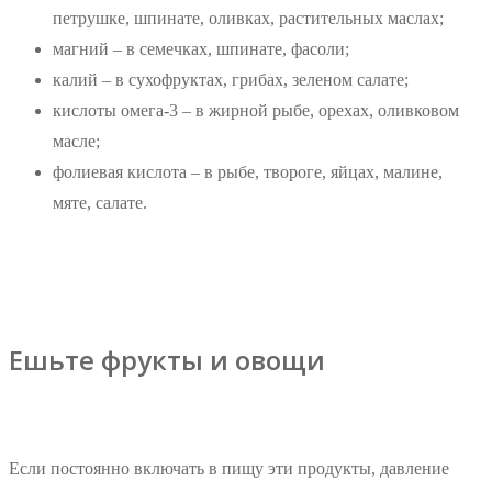
петрушке, шпинате, оливках, растительных маслах;
магний – в семечках, шпинате, фасоли;
калий – в сухофруктах, грибах, зеленом салате;
кислоты омега-3 – в жирной рыбе, орехах, оливковом
масле;
фолиевая кислота – в рыбе, твороге, яйцах, малине,
мяте, салате.
Ешьте фрукты и овощи
Если постоянно включать в пищу эти продукты, давление