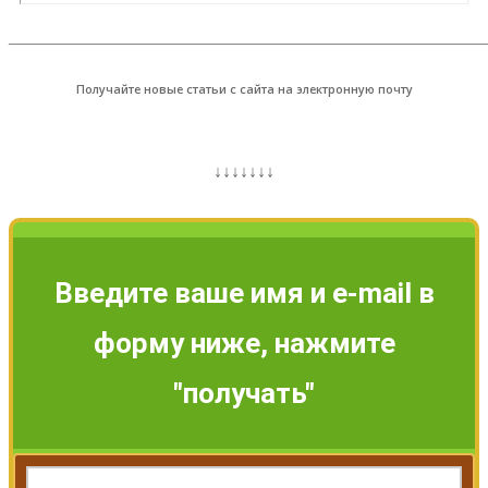
_______________________________________________________
Получайте новые статьи с сайта на электронную почту
↓↓↓↓↓↓↓
Введите ваше имя и e-mail в
форму ниже, нажмите
"получать"