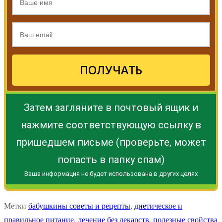
ПОЛУЧАТЬ
Затем загляните в почтовый ящик и
нажмите соответствующую ссылку в
пришедшем письме (проверьте, может
попасть в папку спам)
Ваша информация не будет использована в других целях
Метки
бабушкины советы и рецепты
,
диетическое и
правильное питание
,
лечение без лекарств
,
полезные свойства