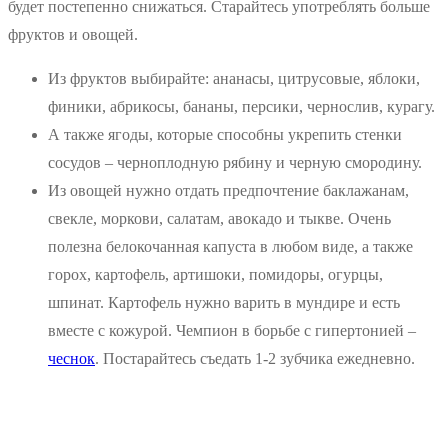
будет постепенно снижаться. Старайтесь употреблять больше
фруктов и овощей.
Из фруктов выбирайте: ананасы, цитрусовые, яблоки,
финики, абрикосы, бананы, персики, чернослив, курагу.
А также ягоды, которые способны укрепить стенки
сосудов – черноплодную рябину и черную смородину.
Из овощей нужно отдать предпочтение баклажанам,
свекле, моркови, салатам, авокадо и тыкве. Очень
полезна белокочанная капуста в любом виде, а также
горох, картофель, артишоки, помидоры, огурцы,
шпинат. Картофель нужно варить в мундире и есть
вместе с кожурой. Чемпион в борьбе с гипертонией –
чеснок
. Постарайтесь съедать 1-2 зубчика ежедневно.