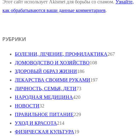
Этот сайт использует Akismet для борьбы со спамом.
Узнайте,
как обрабатываются ваши данные комментариев
.
РУБРИКИ
БОЛЕЗНИ, ЛЕЧЕНИЕ, ПРОФИЛАКТИКА
267
ДОМОВОДСТВО И ХОЗЯЙСТВО
108
ЗДОРОВЫЙ ОБРАЗ ЖИЗНИ
186
ЛЕКАРСТВА СВОИМИ РУКАМИ
197
ЛИЧНОСТЬ, СЕМЬЯ, ДЕТИ
73
НАРОДНАЯ МЕДИЦИНА
420
НОВОСТИ
32
ПРАВИЛЬНОЕ ПИТАНИЕ
229
УХОД И КРАСОТА
214
ФИЗИЧЕСКАЯ КУЛЬТУРА
19