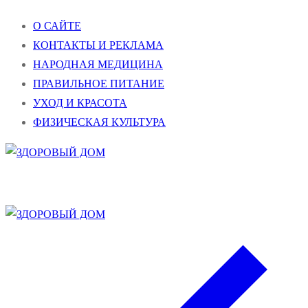
Перейти
Меню
Закрыть
О САЙТЕ
к
КОНТАКТЫ И РЕКЛАМА
содержимому
НАРОДНАЯ МЕДИЦИНА
ПРАВИЛЬНОЕ ПИТАНИЕ
УХОД И КРАСОТА
ФИЗИЧЕСКАЯ КУЛЬТУРА