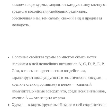
каждом плоде хурмы, защищают каждую нашу клетку от
вредного воздействия свободных радикалов,
обеспечивая нам, тем самым, свежий вид и продлевая
молодость.
Полезные свойства хурмы во многом объясняются
наличием в ней ценнейших витаминов A, C, D, B, E, P.
Они, в своем синергетическом воздействии,
гарантируют коже упругость и эластичность, сосудам —
крепкие стенки, организму в целом — сильный
иммунитет. Ученые говорят, что, среди всех витаминов,
именно А — это защита от рака.
Хурма — кладезь фруктозы. Немало в ней содержится и