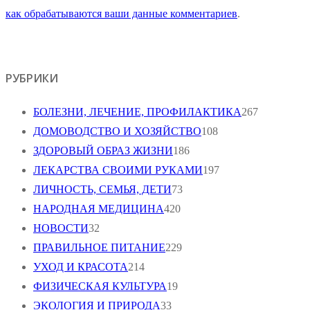
как обрабатываются ваши данные комментариев
.
РУБРИКИ
БОЛЕЗНИ, ЛЕЧЕНИЕ, ПРОФИЛАКТИКА
267
ДОМОВОДСТВО И ХОЗЯЙСТВО
108
ЗДОРОВЫЙ ОБРАЗ ЖИЗНИ
186
ЛЕКАРСТВА СВОИМИ РУКАМИ
197
ЛИЧНОСТЬ, СЕМЬЯ, ДЕТИ
73
НАРОДНАЯ МЕДИЦИНА
420
НОВОСТИ
32
ПРАВИЛЬНОЕ ПИТАНИЕ
229
УХОД И КРАСОТА
214
ФИЗИЧЕСКАЯ КУЛЬТУРА
19
ЭКОЛОГИЯ И ПРИРОДА
33