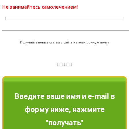
Не занимайтесь самолечением!
_______________________________________________________
Получайте новые статьи с сайта на электронную почту
↓↓↓↓↓↓↓
Введите ваше имя и e-mail в
форму ниже, нажмите
"получать"