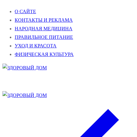
Перейти
Меню
Закрыть
О САЙТЕ
к
КОНТАКТЫ И РЕКЛАМА
содержимому
НАРОДНАЯ МЕДИЦИНА
ПРАВИЛЬНОЕ ПИТАНИЕ
УХОД И КРАСОТА
ФИЗИЧЕСКАЯ КУЛЬТУРА