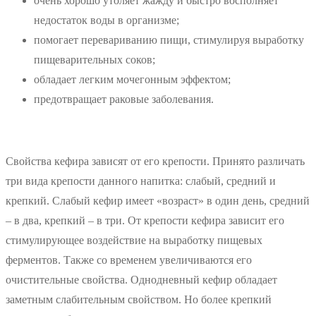
очень хорошо утоляет жажду и быстро восполняет
недостаток воды в организме;
помогает перевариванию пищи, стимулируя выработку
пищеварительных соков;
обладает легким мочегонным эффектом;
предотвращает раковые заболевания.
Свойства кефира зависят от его крепости. Принято различать
три вида крепости данного напитка: слабый, средний и
крепкий. Слабый кефир имеет «возраст» в один день, средний
– в два, крепкий – в три. От крепости кефира зависит его
стимулирующее воздействие на выработку пищевых
ферментов. Также со временем увеличиваются его
очистительные свойства. Однодневный кефир обладает
заметным слабительным свойством. Но более крепкий