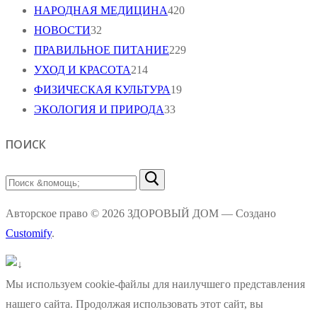
НАРОДНАЯ МЕДИЦИНА
420
НОВОСТИ
32
ПРАВИЛЬНОЕ ПИТАНИЕ
229
УХОД И КРАСОТА
214
ФИЗИЧЕСКАЯ КУЛЬТУРА
19
ЭКОЛОГИЯ И ПРИРОДА
33
ПОИСК
Найти:
Авторское право © 2026 ЗДОРОВЫЙ ДОМ — Создано
Customify
.
Мы используем cookie-файлы для наилучшего представления
нашего сайта. Продолжая использовать этот сайт, вы