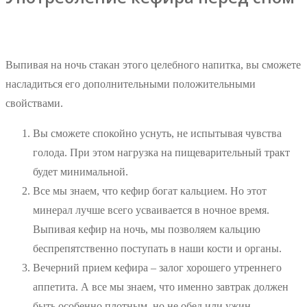
Выпивая на ночь стакан этого целебного напитка, вы сможете
насладиться его дополнительными положительными
свойствами.
Вы сможете спокойно уснуть, не испытывая чувства
голода. При этом нагрузка на пищеварительный тракт
будет минимальной.
Все мы знаем, что кефир богат кальцием. Но этот
минерал лучше всего усваивается в ночное время.
Выпивая кефир на ночь, мы позволяем кальцию
беспрепятственно поступать в наши кости и органы.
Вечерний прием кефира – залог хорошего утреннего
аппетита. А все мы знаем, что именно завтрак должен
быть особенно плотным, но не обед или ужин.