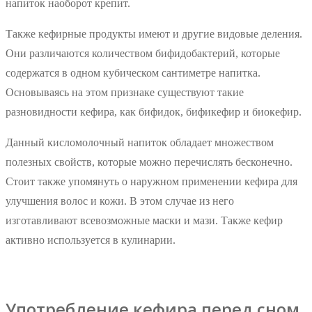
напиток наоборот крепит.
Также кефирные продукты имеют и другие видовые деления.
Они различаются количеством бифидобактерий, которые
содержатся в одном кубическом сантиметре напитка.
Основываясь на этом признаке существуют такие
разновидности кефира, как бифидок, бификефир и биокефир.
Данный кисломолочный напиток обладает множеством
полезных свойств, которые можно перечислять бесконечно.
Стоит также упомянуть о наружном применении кефира для
улучшения волос и кожи. В этом случае из него
изготавливают всевозможные маски и мази. Также кефир
активно используется в кулинарии.
Употребление кефира перед сном