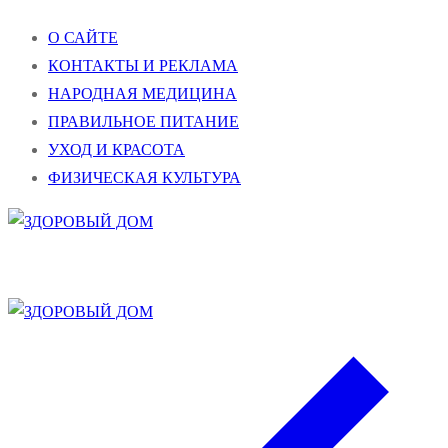
Перейти
Меню
Закрыть
О САЙТЕ
к
КОНТАКТЫ И РЕКЛАМА
содержимому
НАРОДНАЯ МЕДИЦИНА
ПРАВИЛЬНОЕ ПИТАНИЕ
УХОД И КРАСОТА
ФИЗИЧЕСКАЯ КУЛЬТУРА