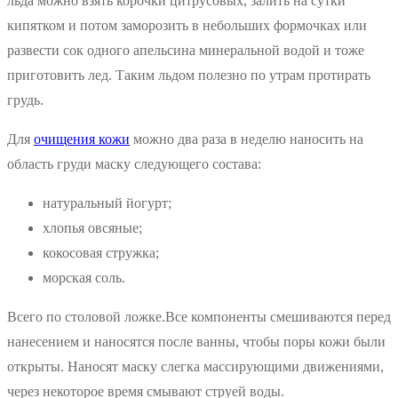
льда можно взять корочки цитрусовых, залить на сутки
кипятком и потом заморозить в небольших формочках или
развести сок одного апельсина минеральной водой и тоже
приготовить лед. Таким льдом полезно по утрам протирать
грудь.
Для
очищения кожи
можно два раза в неделю наносить на
область груди маску следующего состава:
натуральный йогурт;
хлопья овсяные;
кокосовая стружка;
морская соль.
Всего по столовой ложке.Все компоненты смешиваются перед
нанесением и наносятся после ванны, чтобы поры кожи были
открыты. Наносят маску слегка массирующими движениями,
через некоторое время смывают струей воды.