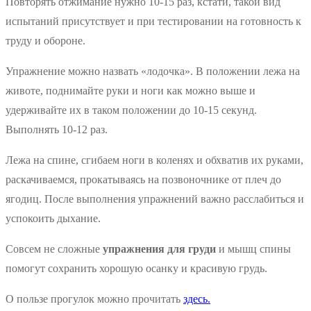
Повторять отжимание нужно 10-15 раз, кстати, такой вид
испытаний присутствует и при тестировании на готовность к
труду и обороне.
Упражнение можно назвать «лодочка». В положении лежа на
животе, поднимайте руки и ноги как можно выше и
удерживайте их в таком положении до 10-15 секунд.
Выполнять 10-12 раз.
Лежа на спине, сгибаем ноги в коленях и обхватив их руками,
раскачиваемся, прокатываясь на позвоночнике от плеч до
ягодиц. После выполнения упражнений важно расслабиться и
успокоить дыхание.
Совсем не сложные
упражнения для груди
и мышц спины
помогут сохранить хорошую осанку и красивую грудь.
О пользе прогулок можно прочитать
здесь.