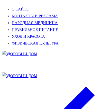
Перейти
Меню
Закрыть
О САЙТЕ
к
КОНТАКТЫ И РЕКЛАМА
содержимому
НАРОДНАЯ МЕДИЦИНА
ПРАВИЛЬНОЕ ПИТАНИЕ
УХОД И КРАСОТА
ФИЗИЧЕСКАЯ КУЛЬТУРА