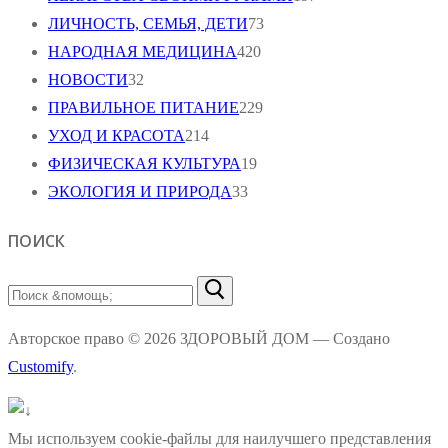
ЛИЧНОСТЬ, СЕМЬЯ, ДЕТИ
73
НАРОДНАЯ МЕДИЦИНА
420
НОВОСТИ
32
ПРАВИЛЬНОЕ ПИТАНИЕ
229
УХОД И КРАСОТА
214
ФИЗИЧЕСКАЯ КУЛЬТУРА
19
ЭКОЛОГИЯ И ПРИРОДА
33
ПОИСК
Найти:
Авторское право © 2026 ЗДОРОВЫЙ ДОМ — Создано
Customify
.
Мы используем cookie-файлы для наилучшего представления