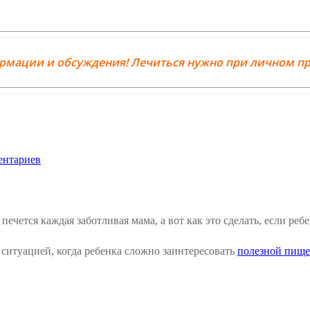
ормации и обсуждения! Лечиться нужно при личном пр
ентариев
печется каждая заботливая мама, а вот как это сделать, если реб
ситуацией, когда ребенка сложно заинтересовать
полезной пищ