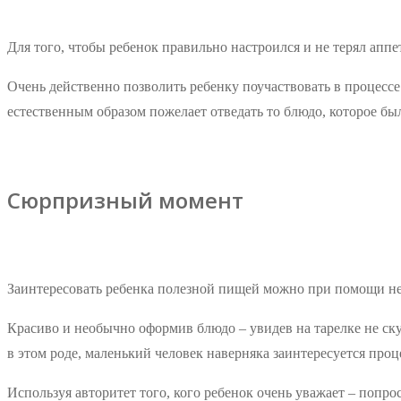
Для того, чтобы ребенок правильно настроился и не терял апп
Очень действенно позволить ребенку поучаствовать в процессе
естественным образом пожелает отведать то блюдо, которое бы
Сюрпризный момент
Заинтересовать ребенка полезной пищей можно при помощи не
Красиво и необычно оформив блюдо – увидев на тарелке не ску
в этом роде, маленький человек наверняка заинтересуется проц
Используя авторитет того, кого ребенок очень уважает – попро