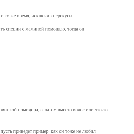
 и то же время, исключив перекусы.
ить специи с маминой помощью, тогда он
овинкой помидора, салатом вместо волос или что-то
, пусть приведет пример, как он тоже не любил