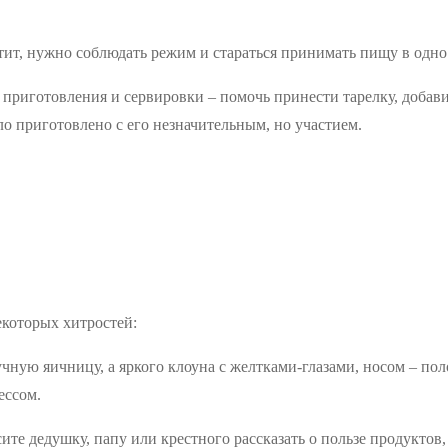
етит, нужно соблюдать режим и стараться принимать пищу в одно
 приготовления и сервировки – помочь принести тарелку, добав
ло приготовлено с его незначительным, но участием.
которых хитростей:
чную яичницу, а яркого клоуна с желтками-глазами, носом – пол
ессом.
сите дедушку, папу или крестного рассказать о пользе продуктов