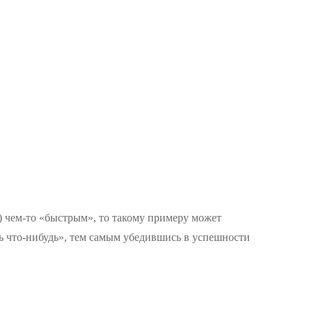
) чем-то «быстрым», то такому примеру может
ть что-нибудь», тем самым убедившись в успешности