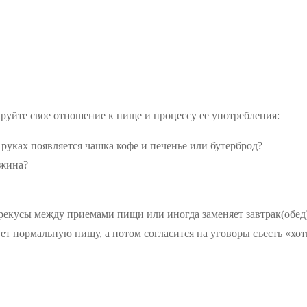
руйте свое отношение к пище и процессу ее употребления:
 руках появляется чашка кофе и печенье или бутерброд?
ужина?
перекусы между приемами пищи или иногда заменяет завтрак(обед
ует нормальную пищу, а потом согласится на уговоры съесть «хо