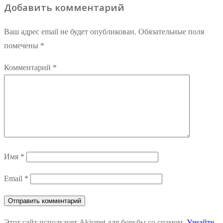
Добавить комментарий
Ваш адрес email не будет опубликован.
Обязательные поля
помечены
*
Комментарий
*
Имя
*
Email
*
Этот сайт использует Akismet для борьбы со спамом.
Узнайте,