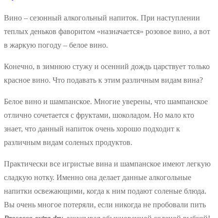
Вино – сезонный алкогольный напиток. При наступлении
теплых деньков фаворитом «назначается» розовое вино, а вот
в жаркую погоду – белое вино.
Конечно, в зимнюю стужу и осенний дождь царствует только
красное вино. Что подавать к этим различным видам вина?
Белое вино и шампанское. Многие уверены, что шампанское
отлично сочетается с фруктами, шоколадом. Но мало кто
знает, что данный напиток очень хорошо подходит к
различным видам соленых продуктов.
Практически все игристые вина и шампанское имеют легкую
сладкую нотку. Именно она делает данные алкогольные
напитки освежающими, когда к ним подают соленые блюда.
Вы очень многое потеряли, если никогда не пробовали пить