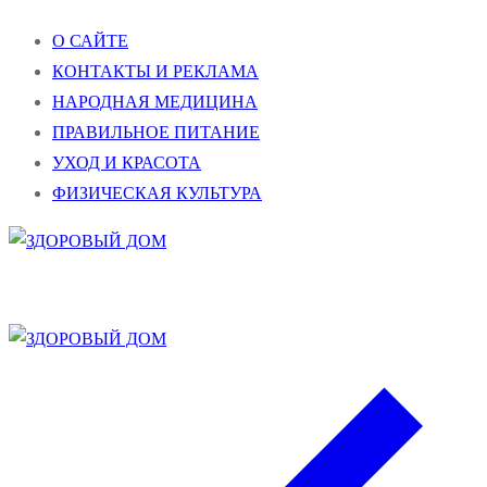
Перейти
Меню
Закрыть
О САЙТЕ
к
КОНТАКТЫ И РЕКЛАМА
содержимому
НАРОДНАЯ МЕДИЦИНА
ПРАВИЛЬНОЕ ПИТАНИЕ
УХОД И КРАСОТА
ФИЗИЧЕСКАЯ КУЛЬТУРА