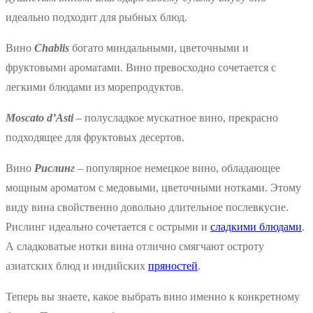
идеально подходит для рыбных блюд.
Вино
Chablis
богато миндальными, цветочными и
фруктовыми ароматами. Вино превосходно сочетается с
легкими блюдами из морепродуктов.
Moscato d’Asti
– полусладкое мускатное вино, прекрасно
подходящее для фруктовых десертов.
Вино
Рислинг
– популярное немецкое вино, обладающее
мощным ароматом с медовыми, цветочными нотками. Этому
виду вина свойственно довольно длительное послевкусие.
Рислинг идеально сочетается с острыми и
сладкими блюдами
.
А сладковатые нотки вина отлично смягчают остроту
азиатских блюд и индийских
пряностей
.
Теперь вы знаете, какое выбрать вино именно к конкретному