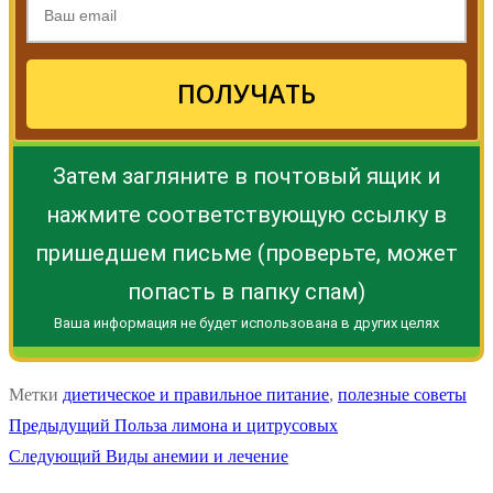
ПОЛУЧАТЬ
Затем загляните в почтовый ящик и
нажмите соответствующую ссылку в
пришедшем письме (проверьте, может
попасть в папку спам)
Ваша информация не будет использована в других целях
Метки
диетическое и правильное питание
,
полезные советы
Навигация
Предыдущая
Предыдущий
Польза лимона и цитрусовых
Следующая
запись:
Следующий
Виды анемии и лечение
по
запись: