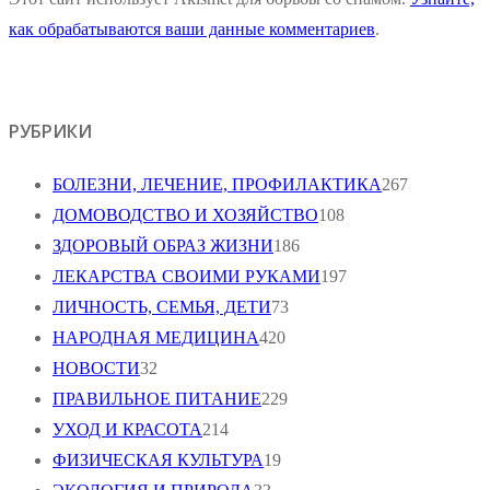
как обрабатываются ваши данные комментариев
.
РУБРИКИ
БОЛЕЗНИ, ЛЕЧЕНИЕ, ПРОФИЛАКТИКА
267
ДОМОВОДСТВО И ХОЗЯЙСТВО
108
ЗДОРОВЫЙ ОБРАЗ ЖИЗНИ
186
ЛЕКАРСТВА СВОИМИ РУКАМИ
197
ЛИЧНОСТЬ, СЕМЬЯ, ДЕТИ
73
НАРОДНАЯ МЕДИЦИНА
420
НОВОСТИ
32
ПРАВИЛЬНОЕ ПИТАНИЕ
229
УХОД И КРАСОТА
214
ФИЗИЧЕСКАЯ КУЛЬТУРА
19