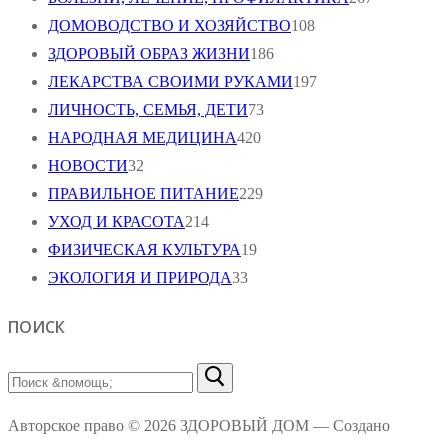
ДОМОВОДСТВО И ХОЗЯЙСТВО
108
ЗДОРОВЫЙ ОБРАЗ ЖИЗНИ
186
ЛЕКАРСТВА СВОИМИ РУКАМИ
197
ЛИЧНОСТЬ, СЕМЬЯ, ДЕТИ
73
НАРОДНАЯ МЕДИЦИНА
420
НОВОСТИ
32
ПРАВИЛЬНОЕ ПИТАНИЕ
229
УХОД И КРАСОТА
214
ФИЗИЧЕСКАЯ КУЛЬТУРА
19
ЭКОЛОГИЯ И ПРИРОДА
33
ПОИСК
Найти:
Авторское право © 2026 ЗДОРОВЫЙ ДОМ — Создано