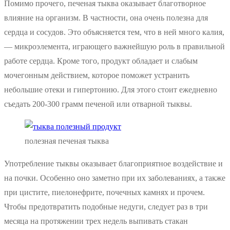
Помимо прочего, печеная тыква оказывает благотворное
влияние на организм. В частности, она очень полезна для
сердца и сосудов. Это объясняется тем, что в ней много калия,
— микроэлемента, играющего важнейшую роль в правильной
работе сердца. Кроме того, продукт обладает и слабым
мочегонным действием, которое поможет устранить
небольшие отеки и гипертонию. Для этого стоит ежедневно
съедать 200-300 грамм печеной или отварной тыквы.
полезная печеная тыква
Употребление тыквы оказывает благоприятное воздействие и
на почки. Особенно оно заметно при их заболеваниях, а также
при цистите, пиелонефрите, почечных камнях и прочем.
Чтобы предотвратить подобные недуги, следует раз в три
месяца на протяжении трех недель выпивать стакан