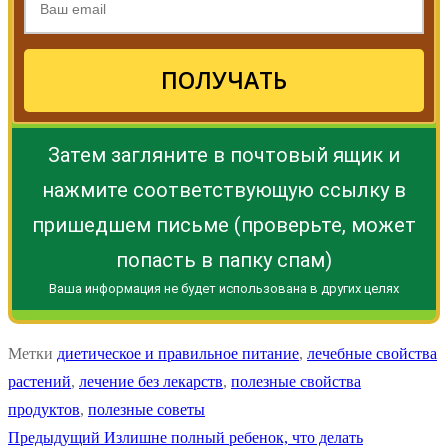
ПОЛУЧАТЬ
Затем загляните в почтовый ящик и
нажмите соответствующую ссылку в
пришедшем письме (проверьте, может
попасть в папку спам)
Ваша информация не будет использована в других целях
Метки
диетическое и правильное питание
,
лечебные свойства
растений
,
лечение без лекарств
,
полезные свойства
продуктов
,
полезные советы
Навигация
Предыдущая
Предыдущий
Излишне полный ребенок, что делать