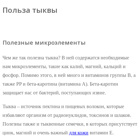
Польза тыквы
Полезные микроэлементы
Чем же так полезна тыква? В ней содержатся необходимые
нам микроэлементы, такие как калий, магний, кальций и
фосфор. Помимо этого, в ней много и витаминов группы B, а
также PP и бета-каротина (витамина A). Бета-каротин
защищает нас от бактерий, поступающих извне.
Тыква – источник пектина и пищевых волокон, которые
избавляют организм от радионуклидов, токсинов и шлаков.
Полезны также и тыквенные семечки, в которых присутствует
цинк, магний и очень важный
для кожи
витамин E.