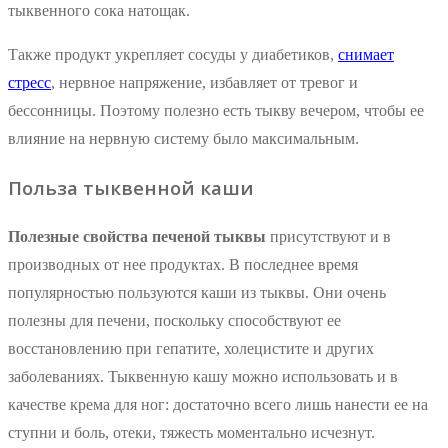
тыквенного сока натощак.
Также продукт укрепляет сосуды у диабетиков,
снимает
стресс
, нервное напряжение, избавляет от тревог и
бессонницы. Поэтому полезно есть тыкву вечером, чтобы ее
влияние на нервную систему было максимальным.
Польза тыквенной каши
Полезные свойства печеной тыквы
присутствуют и в
производных от нее продуктах. В последнее время
популярностью пользуются каши из тыквы. Они очень
полезны для печени, поскольку способствуют ее
восстановлению при гепатите, холецистите и других
заболеваниях. Тыквенную кашу можно использовать и в
качестве крема для ног: достаточно всего лишь нанести ее на
ступни и боль, отеки, тяжесть моментально исчезнут.