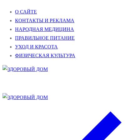
Перейти
Меню
Закрыть
О САЙТЕ
к
КОНТАКТЫ И РЕКЛАМА
содержимому
НАРОДНАЯ МЕДИЦИНА
ПРАВИЛЬНОЕ ПИТАНИЕ
УХОД И КРАСОТА
ФИЗИЧЕСКАЯ КУЛЬТУРА