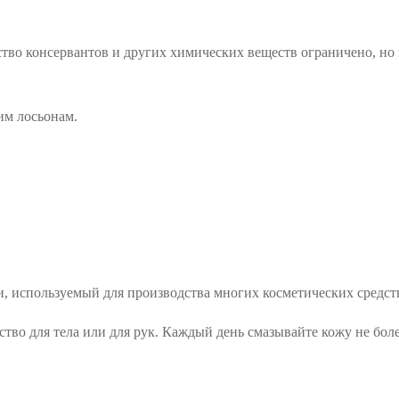
тво консервантов и других химических веществ ограничено, но 
им лосьонам.
, используемый для производства многих косметических средств
тво для тела или для рук. Каждый день смазывайте кожу не бол