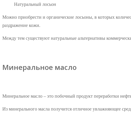
Натуральный лосьон
Можно приобрести и органические лосьоны, в которых количес
раздражение кожи.
Между тем существуют натуральные альтернативы коммерческ
Минеральное масло
Минеральное масло – это побочный продукт переработки нефти
Из минерального масла получится отличное увлажняющее средс