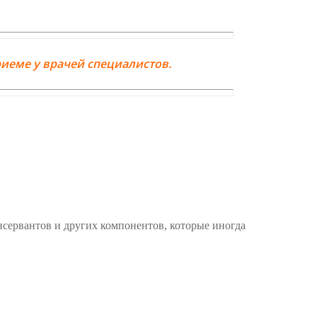
иеме у врачей специалистов.
ервантов и других компонентов, которые иногда