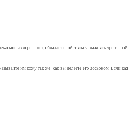
екаемое из дерева ши, обладает свойством увлажнять чрезвычай
мазывайте им кожу так же, как вы делаете это лосьоном. Если к