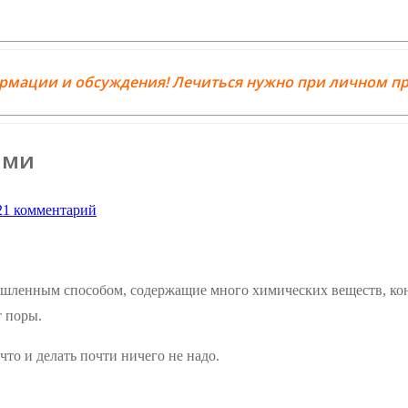
ормации и обсуждения! Лечиться нужно при личном пр
ами
1 комментарий
ленным способом, содержащие много химических веществ, конс
т поры.
, что и делать почти ничего не надо.