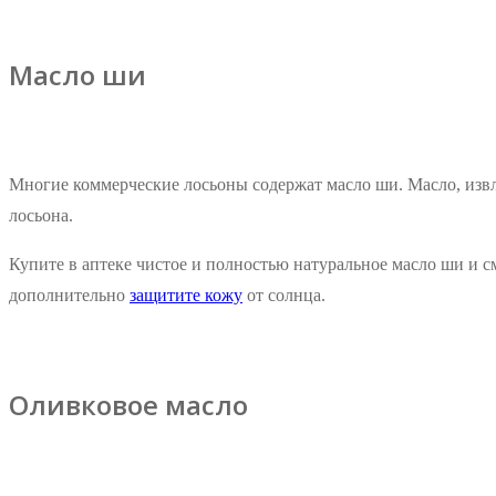
Масло ши
Многие коммерческие лосьоны содержат масло ши. Масло, извл
лосьона.
Купите в аптеке чистое и полностью натуральное масло ши и с
дополнительно
защитите кожу
от солнца.
Оливковое масло