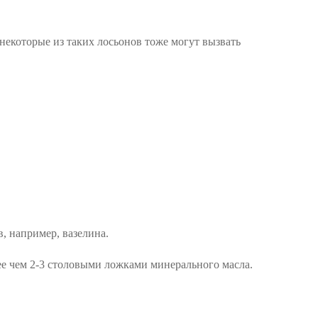
некоторые из таких лосьонов тоже могут вызвать
, например, вазелина.
ее чем 2-3 столовыми ложками минерального масла.