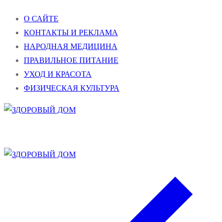
Перейти
Меню
Закрыть
О САЙТЕ
к
КОНТАКТЫ И РЕКЛАМА
содержимому
НАРОДНАЯ МЕДИЦИНА
ПРАВИЛЬНОЕ ПИТАНИЕ
УХОД И КРАСОТА
ФИЗИЧЕСКАЯ КУЛЬТУРА