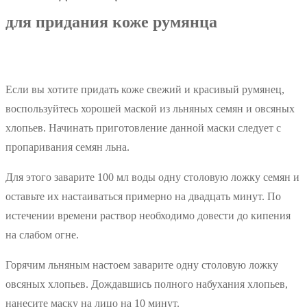
для придания коже румянца
Если вы хотите придать коже свежий и красивый румянец,
воспользуйтесь хорошей маской из льняных семян и овсяных
хлопьев. Начинать приготовление данной маски следует с
пропаривания семян льна.
Для этого заварите 100 мл воды одну столовую ложку семян и
оставьте их настаиваться примерно на двадцать минут. По
истечении времени раствор необходимо довести до кипения
на слабом огне.
Горячим льняным настоем заварите одну столовую ложку
овсяных хлопьев. Дождавшись полного набухания хлопьев,
нанесите маску на лицо на 10 минут.