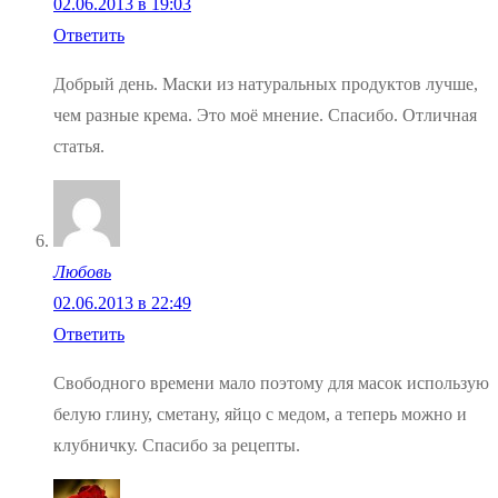
02.06.2013 в 19:03
Ответить
Добрый день. Маски из натуральных продуктов лучше,
чем разные крема. Это моё мнение. Спасибо. Отличная
статья.
Любовь
02.06.2013 в 22:49
Ответить
Свободного времени мало поэтому для масок использую
белую глину, сметану, яйцо с медом, а теперь можно и
клубничку. Спасибо за рецепты.