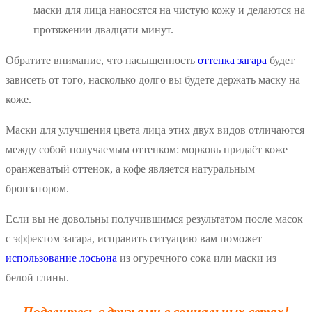
маски для лица наносятся на чистую кожу и делаются на
протяжении двадцати минут.
Обратите внимание, что насыщенность
оттенка загара
будет
зависеть от того, насколько долго вы будете держать маску на
коже.
Маски для улучшения цвета лица этих двух видов отличаются
между собой получаемым оттенком: морковь придаёт коже
оранжеватый оттенок, а кофе является натуральным
бронзатором.
Если вы не довольны получившимся результатом после масок
с эффектом загара, исправить ситуацию вам поможет
использование лосьона
из огуречного сока или маски из
белой глины.
Поделитесь с друзьями в социальных сетях!