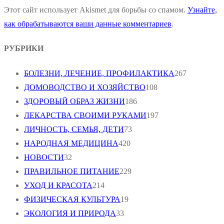
Этот сайт использует Akismet для борьбы со спамом.
Узнайте,
как обрабатываются ваши данные комментариев
.
РУБРИКИ
БОЛЕЗНИ, ЛЕЧЕНИЕ, ПРОФИЛАКТИКА
267
ДОМОВОДСТВО И ХОЗЯЙСТВО
108
ЗДОРОВЫЙ ОБРАЗ ЖИЗНИ
186
ЛЕКАРСТВА СВОИМИ РУКАМИ
197
ЛИЧНОСТЬ, СЕМЬЯ, ДЕТИ
73
НАРОДНАЯ МЕДИЦИНА
420
НОВОСТИ
32
ПРАВИЛЬНОЕ ПИТАНИЕ
229
УХОД И КРАСОТА
214
ФИЗИЧЕСКАЯ КУЛЬТУРА
19
ЭКОЛОГИЯ И ПРИРОДА
33