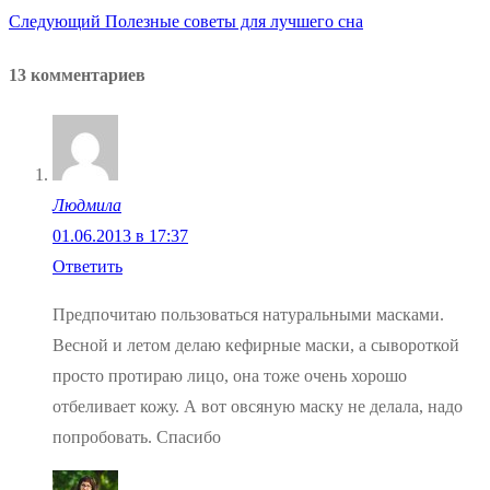
по
Следующая
Следующий
Полезные советы для лучшего сна
запись:
записям
13 комментариев
Людмила
01.06.2013 в 17:37
Ответить
Предпочитаю пользоваться натуральными масками.
Весной и летом делаю кефирные маски, а сывороткой
просто протираю лицо, она тоже очень хорошо
отбеливает кожу. А вот овсяную маску не делала, надо
попробовать. Спасибо